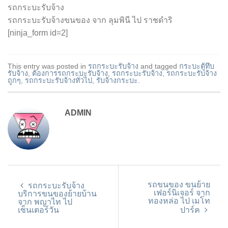
รถกระบะรับจ้าง
รถกระบะรับจ้างขนของ จาก ลุมพินี ไป ราชดำริ
[ninja_form id=2]
This entry was posted in
รถกระบะรับจ้าง
and tagged
กระบะตู้ทึบ
รับจ้าง
,
ต้องการรถกระบะรับจ้าง
,
รถกระบะรับจ้าง
,
รถกระบะรับจ้าง
ถูกๆ
,
รถกระบะรับจ้างทั่วไป
,
รับจ้างกระบะ
.
ADMIN
รถขนของ ขนย้าย
รถกระบะรับจ้าง
เฟอร์นิเจอร์ จาก
บริการขนของย้ายบ้าน
ทองหล่อ ไป เมโท
จาก พญาไท ไป
เซ็นเตอร์วัน
ปาร์ค