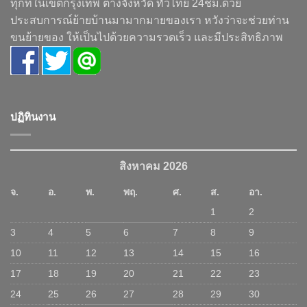
ทุกที่ในเขตกรุงเทพ ต่างจังหวัด ทั่วไทย 24ชม.ด้วย
ประสบการณ์ย้ายบ้านมามากมายของเรา หวังว่าจะช่วยท่าน
ขนย้ายของ ให้เป็นไปด้วยความรวดเร็ว และมีประสิทธิภาพ
ปฏิทินงาน
สิงหาคม 2026
จ.
อ.
พ.
พฤ.
ศ.
ส.
อา.
1
2
3
4
5
6
7
8
9
10
11
12
13
14
15
16
17
18
19
20
21
22
23
24
25
26
27
28
29
30