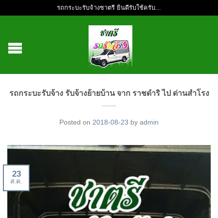
รถกระบะรับจ้างชาตรี ยินดีรับใช้ครับ...
รถกระบะรับจ้าง รับจ้างย้ายบ้าน จาก ราชดำริ ไป ด่านสำโรง
Posted on
2018-08-23
by
admin
23
ส.ค.