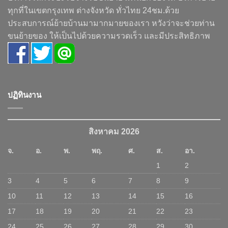
ทุกที่ในเขตกรุงเทพ ต่างจังหวัด ทั่วไทย 24ชม.ด้วย
ประสบการณ์ย้ายบ้านมามากมายของเรา หวังว่าจะช่วยท่าน
ขนย้ายของ ให้เป็นไปด้วยความรวดเร็ว และมีประสิทธิภาพ
ปฏิทินงาน
สิงหาคม 2026
จ.
อ.
พ.
พฤ.
ศ.
ส.
อา.
1
2
3
4
5
6
7
8
9
10
11
12
13
14
15
16
17
18
19
20
21
22
23
24
25
26
27
28
29
30