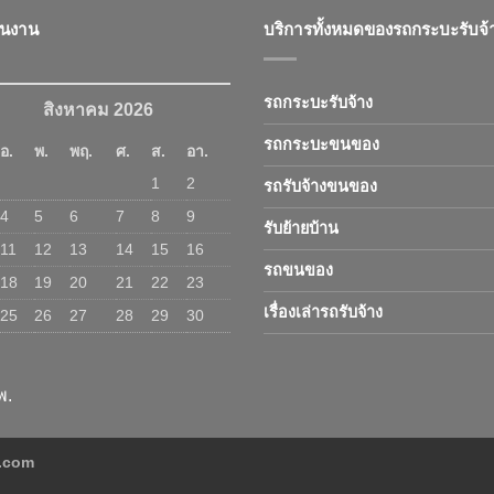
ินงาน
บริการทั้งหมดของรถกระบะรับจ้
รถกระบะรับจ้าง
สิงหาคม 2026
รถกระบะขนของ
อ.
พ.
พฤ.
ศ.
ส.
อา.
1
2
รถรับจ้างขนของ
4
5
6
7
8
9
รับย้ายบ้าน
11
12
13
14
15
16
รถขนของ
18
19
20
21
22
23
เรื่องเล่ารถรับจ้าง
25
26
27
28
29
30
พ.
ง.com