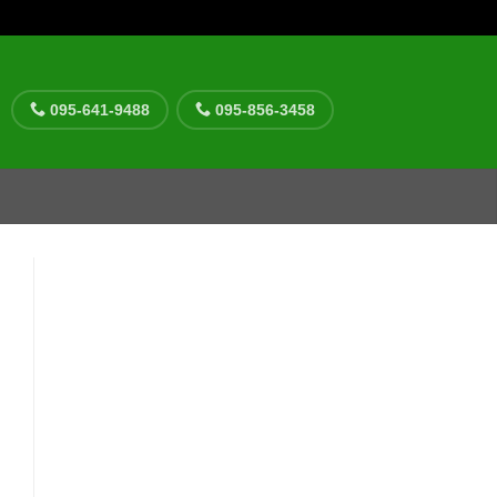
095-641-9488
095-856-3458