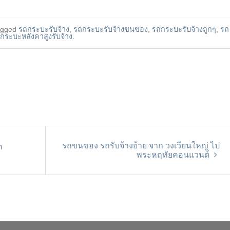
agged
รถกระบะรับจ้าง
,
รถกระบะรับจ้างขนของ
,
รถกระบะรับจ้างถูกๆ
,
รถ
กระบะหลังคาสูงรับจ้าง
.
รถขนของ รถรับจ้างย้าย จาก วงเวียนใหญ่ ไป
ก
พระหฤทัยคอนแวนต์