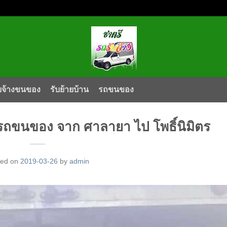
บจ้างขนของ
รับย้ายบ้าน
รถขนของ
งรถขนของ จาก ศาลายา ไป โพธิ์นิมิตร
ted on
2019-03-26
by
admin