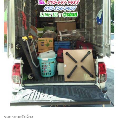
รถกระบะรับจ้าง