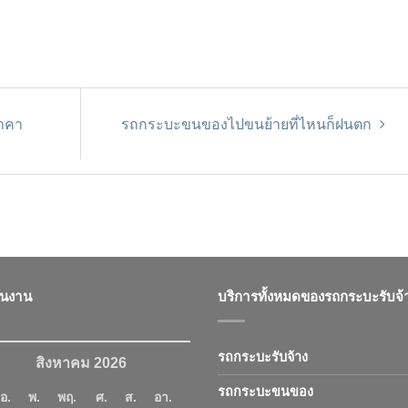
าคา
รถกระบะขนของไปขนย้ายที่ไหนก็ฝนตก
ินงาน
บริการทั้งหมดของรถกระบะรับจ้
รถกระบะรับจ้าง
สิงหาคม 2026
รถกระบะขนของ
อ.
พ.
พฤ.
ศ.
ส.
อา.