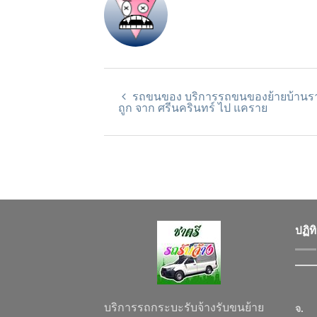
รถขนของ บริการรถขนของย้ายบ้านร
ถูก จาก ศรีนครินทร์ ไป แคราย
ปฏิท
บริการรถกระบะรับจ้างรับขนย้าย
จ.