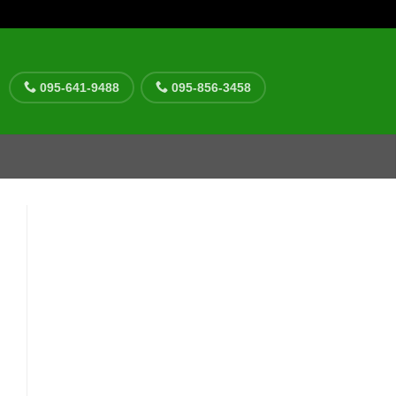
095-641-9488
095-856-3458