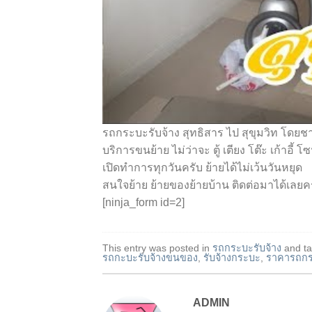
รถกระบะรับจ้าง สุทธิสาร ไป สุขุมวิท โดย
บริการขนย้าย ไม่ว่าจะ ตู้ เตียง โต๊ะ เก้าอี้ 
เปิดทำการทุกวันครับ ย้ายได้ไม่เว้นวันหยุด
สนใจย้าย ย้ายของย้ายบ้าน ติดต่อมาได้เลยค
[ninja_form id=2]
This entry was posted in
รถกระบะรับจ้าง
and t
รถกะบะรับจ้างขนของ
,
รับจ้างกระบะ
,
ราคารถกร
ADMIN