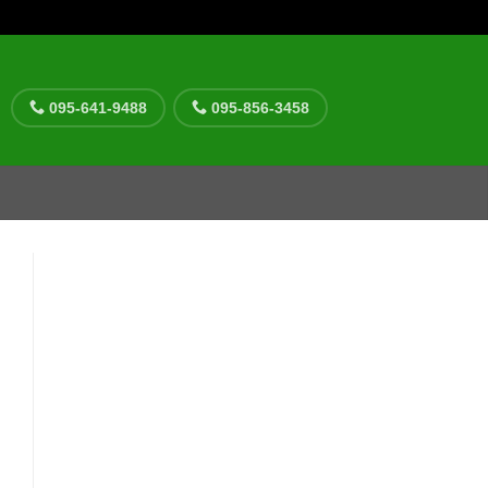
095-641-9488
095-856-3458