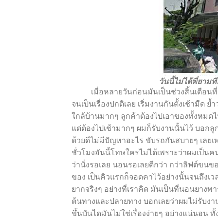
วันนี้ไม่ได้พี่ยา
เมื่อหลายวันก่อนมันเป็นช่วงสิ้นเดือนที
จนเป็นเรื่องปกติเลย เริ่มงานกันตั้งเช้ามืด
ใกล้บ้านมากๆ ลูกค้าต้องไปเอาของทั้งหมดไปข
แต่ต้องไปเช้ามากๆ ผมก็รับงานนั้นไว้ บอกลูก
ด้วยดีไม่มีปัญหาอะไร ขับรถกันสบายๆ เลยเพ
ชั่วโมงอันนี้โทษใครไม่ได้เพราะว่าผมเป็นคนร
ว่านั่งรอเลย นอนรอเลยดีกว่า กว่าลิฟต์ขนขอ
ของ เป็นคิวแรกก็จอดคาไว้อย่างนั้นจนถึงเ
ยากจริงๆ อย่างที่เราคิด มันเป็นที่นอนยางพ
ต้นทางและปลายทาง บอกเลยว่าผมไม่รับงาน
ขึ้นบันไดมันไม่ใช่เรื่องง่ายๆ อย่างแน่นอน