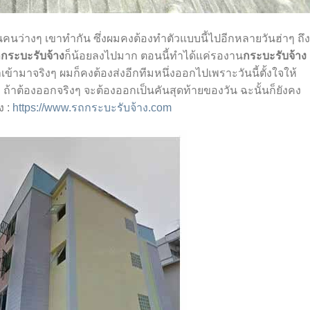
คนว่างๆ เขาทำกัน ซึ่งผมคงต้องทำตัวแบบนี้ไปอีกหลายวันฮ่าๆ ถึง
กระบะรับจ้าง
ก็น้อยลงไปมาก ตอนนี้ทำได้แค่รองาน
กระบะรับจ้าง
าเข้ามาจริงๆ ผมก็คงต้องส่งอีกทีมหนึ่งออกไปเพราะวันนี้ตั้งใจให้
ๆ ถ้าต้องออกจริงๆ จะต้องออกเป็นคันสุดท้ายของวัน ฉะนั้นก็ยังคง
ง :
https://www.รถกระบะรับจ้าง.com