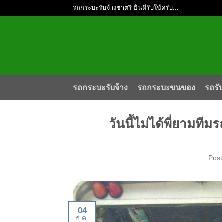
รถกระบะรับจ้างชาตรี ยินดีรับใช้ครับ...
รถกระบะรับจ้าง
รถกระบะขนของ
รถรั
วันนี้ไม่ได้พี่ยามที
Pos
04
ธ.ค.