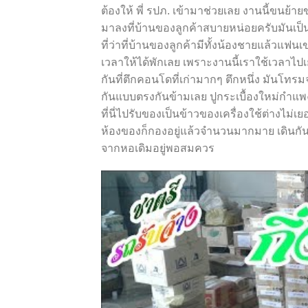
ต้องให้ พี่ รปภ. เข้ามาช่วยเลย งานนี้ขนย้
มาลงที่บ้านของลูกค้าสบายหน่อยครับมันเป็น
ที่ว่าที่บ้านของลูกค้ามีทั้งน้องชายแล้วแฟนเ
เวลาให้ได้พักเลย เพราะงานนี้เราใช้เวลาไป
กันที่ตึกคอนโดที่เก่ามากๆ ตึกหนึ่ง มันโท
กันแบบตรงกันข้ามเลย ปูกระเบื้องใหม่กำแพง
ที่นี่ไปรับของเป็นข้าวของเครื่องใช้ต่างไม่เ
ห้องของก็กองอยู่แล้วจำนวนมากมาย เดินกั
จากหอเดิมอยู่พอสมควร