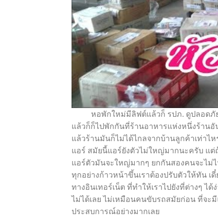
หอพักใหม่มีลิฟต์แล้วก็ รปภ. ดูปลอดภัยก
แล้วก็ก็ไปพักกันที่ร้านอาหารแห่งหนึ่งร้านอ
แล้วร้านมันก็ไม่ได้ไกลจากบ้านลูกค้าเท่าไห
แอร์ สมัยนี้แอร์ยังตัวไม่ใหญ่มากนะครับ แต
แอร์ตัวมันจะใหญ่มากๆ ยกกันสองคนจะไม่ไหว ส
ทุกอย่างก้าวหน้าขึ้นเราต้องปรับตัวให้ทัน เด
ทางอินเทอร์เน็ต ที่ทำให้เราไปยังที่ต่างๆ ได้
ไม่ได้เลย ไม่เหมือนคนขับรถสมัยก่อน ที่จะมีแผ
ประสบการณ์อย่างมากเลย