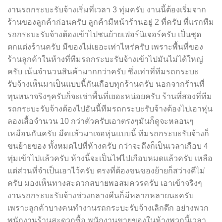
งานรถกระบะรับจ้างเริ่มที่เวลา 3 ทุ่มครับ งานนี้ต้องเริ่มจาก
ร้านของลูกค้าก่อนครับ ลูกค้ามีหน้าร้านอยู่ 2 ที่ครับ ที่แรกทีม
รถกระบะรับจ้างต้องเข้าไปชนย้ายเฟอร์นิเจอร์ครับ เป็นชุด
ตกแต่งร้านครับ มีของไม่เยอะเท่าไหร่ครับ เพราะพื้นที่ของ
ร้านลูกค้าในห้างที่ทีมรถกระบะรับจ้างเข้าไปมันไม่ได้ใหญ่
ครับ เน้นจำนวนสินค้ามากกว่าครับ ซึ่งเท่าที่ทีมรถกระบะ
รับจ้างเห็นมาเป็นแบบนี้กันเกือบทุกร้านครับ นอกจากร้านที่
ทุนหนาจริงๆครับก็จะเช่าพื้นที่เยอะหน่อยครับ ร้านที่สองที่ทีม
รถกระบะรับจ้างต้องไปอันนี้ทีมรถกระบะรับจ้างต้องไปเอาหุ่น
ลองเสื้อจำนวน 10 กว่าตัวครับเอาตรงๆมันก็ดูจะหลอนๆ
เหมือนกันครับ มืดแล้วมาเจอหุ่นแบบนี้ ทีมรถกระบะรับจ้างก็
ขนย้ายของ ทั้งหมดไปที่ห้างครับ กว่าจะถึงก็เป็นเวลาเกือบ 4
ทุ่มเข้าไปแล้วครับ ห้างนี้จะเป็นไฟไปเกือบหมดแล้วครับ เหลือ
แต่ส่วนที่จำเป็นเอาไว้ครับ ตรงที่ต้องขนของย้ายก็สว่างดีไม่
ครับ มองเห็นทางสะดวกสบายพอสมควรครับ เอาเข้าจริงๆ
งานรถกระบะรับจ้างช่วงกลางคืนก็มีหลากหลายนะครับ
เพราะลูกค้าบางคนทำงานรถกระบะรับจ้างเลิกดึก อย่างพวก
พนักงานร้านสะดวกซื้อ พนักงานขายของในห้างพวกนี้เวลา