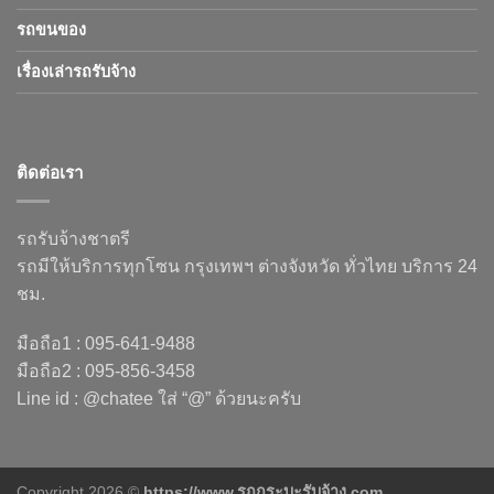
รถขนของ
เรื่องเล่ารถรับจ้าง
ติดต่อเรา
รถรับจ้างชาตรี
รถมีให้บริการทุกโซน กรุงเทพฯ ต่างจังหวัด ทั่วไทย บริการ 24
ชม.
มือถือ1 : 095-641-9488
มือถือ2 : 095-856-3458
Line id : @chatee ใส่ “@” ด้วยนะครับ
Copyright 2026 ©
https://www.รถกระบะรับจ้าง.com