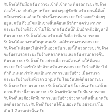
รับจ้างได้รับมือครับ กว่าจะเข้าที่เข้าทาง ทีมรถกระบะรับจ้าง
ต้องใช้เวลากับปัญหาหรืองานต่างๆอยู่ซักพักครับ ตอนนี้ทีมก็
กลับมาพร้อมแล้วครับ ช่วงนี้งานรถกระบะรับจ้างจะยังน้อยๆ
อยู่นะครับ ถึงแม้จะเป็นช่วงสิ้นเดือนแล้วก็ตามครับ งานรถ
กระบะรับจ้างก็ยังเข้าไม่ได้มากครับ อันนี้ก็เป็นอีกหนึ่งปัญหาที่
ทีมรถกระบะรับจ้างได้เจอครับ แต่ก็ยังถือว่าทีมรถกระบะ
รับจ้างได้ออกงานกันทุกคนครับ แค่จำนวนงานรถกระบะ
รับจ้างมันน้อยลงไปเท่านั้นเองครับ ระยะนี้ทีมรถกระบะรับจ้าง
จะรับงานรถกระบะรับจ้างหลากหลายเลยครับ งานกลางคืน
ทีมรถกระบะรับจ้างก็รับ อย่างเมื่อวานมีงานห้างให้ทีมรถ
กระบะรับจ้างเข้าไปทำด้วยครับ งานรถกระบะรับจ้างที่ต้องไป
ทำที่แน่นอนว่ามันจะเป็นงานรถกระบะรับจ้าง เมื่องานรถ
กระบะรับจ้างเริ่มที่เวลา 3 ทุ่มครับ โดยวันปกติทีมรถกระบะ
รับจ้างจะรับงานรถกระบะรับจ้างไม่เกิน 6โมงเย็นครับ แต่ด้วย
ความที่ช่วงนี้งานรถกระบะรับจ้างเข้าน้อยครับ ทีมรถกระบะ
รับจ้างก็เลยต้องจัดทีมรถกระบะรับจ้างช่วงกลางคืนขึ้นมาครับ
แต่ทีมรถกระบะรับจ้างก็รับงานได้ไม่เยอะครับ อย่างมาก็ไม่
เกิน 1-2 งานเท่านั้นครับ