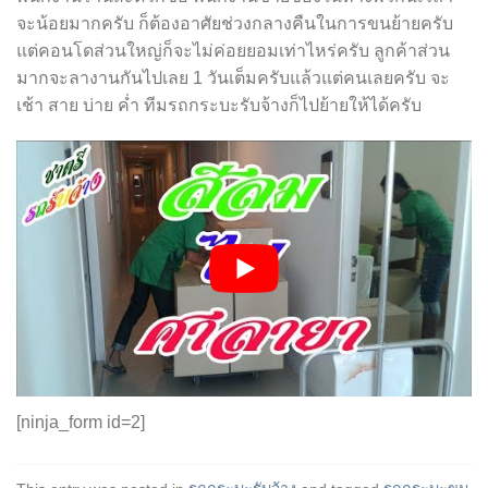
จะน้อยมากครับ ก็ต้องอาศัยช่วงกลางคืนในการขนย้ายครับ
แต่คอนโดส่วนใหญ่ก็จะไม่ค่อยยอมเท่าไหร่ครับ ลูกค้าส่วน
มากจะลางานกันไปเลย 1 วันเต็มครับแล้วแต่คนเลยครับ จะ
เช้า สาย บ่าย ค่ำ ทีมรถกระบะรับจ้างก็ไปย้ายให้ได้ครับ
[ninja_form id=2]