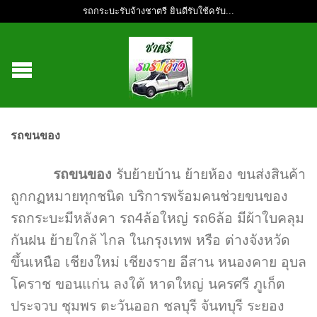
รถกระบะรับจ้างชาตรี ยินดีรับใช้ครับ...
รถขนของ
รถขนของ
รับย้ายบ้าน ย้ายห้อง ขนส่งสินค้า
ถูกกฏหมายทุกชนิด บริการพร้อมคนช่วยขนของ
รถกระบะมีหลังคา รถ4ล้อใหญ่ รถ6ล้อ มีผ้าใบคลุม
กันฝน ย้ายใกล้ ไกล ในกรุงเทพ หรือ ต่างจังหวัด
ขึ้นเหนือ เชียงใหม่ เชียงราย อีสาน หนองคาย อุบล
โคราช ขอนแก่น ลงใต้ หาดใหญ่ นครศรี ภูเก็ต
ประจวบ ชุมพร ตะวันออก ชลบุรี จันทบุรี ระยอง