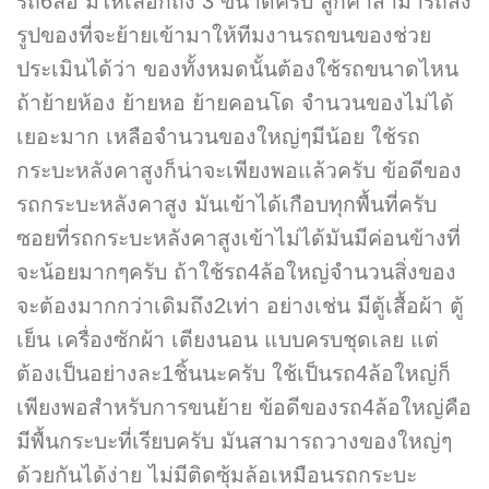
รถ6ล้อ มีให้เลือกถึง 3 ขนาดครับ ลูกค้าสามารถส่ง
รูปของที่จะย้ายเข้ามาให้ทีมงานรถขนของช่วย
ประเมินได้ว่า ของทั้งหมดนั้นต้องใช้รถขนาดไหน
ถ้าย้ายห้อง ย้ายหอ ย้ายคอนโด จำนวนของไม่ได้
เยอะมาก เหลือจำนวนของใหญ่ๆมีน้อย ใช้รถ
กระบะหลังคาสูงก็น่าจะเพียงพอแล้วครับ ข้อดีของ
รถกระบะหลังคาสูง มันเข้าได้เกือบทุกพื้นที่ครับ
ซอยที่รถกระบะหลังคาสูงเข้าไม่ได้มันมีค่อนข้างที่
จะน้อยมากๆครับ ถ้าใช้รถ4ล้อใหญ่จำนวนสิ่งของ
จะต้องมากกว่าเดิมถึง2เท่า อย่างเช่น มีตู้เสื้อผ้า ตู้
เย็น เครื่องซักผ้า เตียงนอน แบบครบชุดเลย แต่
ต้องเป็นอย่างละ1ชิ้นนะครับ ใช้เป็นรถ4ล้อใหญ่ก็
เพียงพอสำหรับการขนย้าย ข้อดีของรถ4ล้อใหญ่คือ
มีพื้นกระบะที่เรียบครับ มันสามารถวางของใหญ่ๆ
ด้วยกันได้ง่าย ไม่มีติดซุ้มล้อเหมือนรถกระบะ