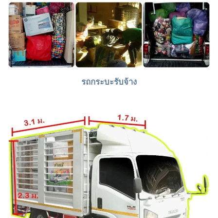
รถกระบะรับจ้าง