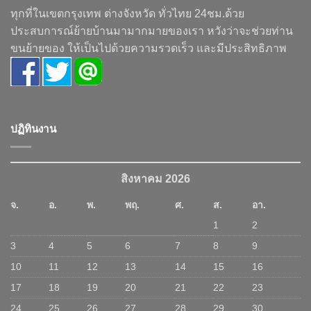
ทุกที่ในเขตกรุงเทพ ต่างจังหวัด ทั่วไทย 24ชม.ด้วย
ประสบการณ์ย้ายบ้านมามากมายของเรา หวังว่าจะช่วยท่าน
ขนย้ายของ ให้เป็นไปด้วยความรวดเร็ว และมีประสิทธิภาพ
ปฏิทินงาน
สิงหาคม 2026
จ.
อ.
พ.
พฤ.
ศ.
ส.
อา.
1
2
3
4
5
6
7
8
9
10
11
12
13
14
15
16
17
18
19
20
21
22
23
24
25
26
27
28
29
30