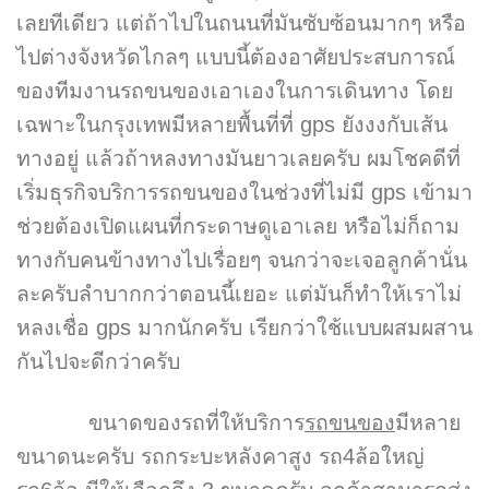
เลยทีเดียว แต่ถ้าไปในถนนที่มันซับซ้อนมากๆ หรือ
ไปต่างจังหวัดไกลๆ แบบนี้ต้องอาศัยประสบการณ์
ของทีมงานรถขนของเอาเองในการเดินทาง โดย
เฉพาะในกรุงเทพมีหลายพื้นที่ที่ gps ยังงงกับเส้น
ทางอยู่ แล้วถ้าหลงทางมันยาวเลยครับ ผมโชคดีที่
เริ่มธุรกิจบริการรถขนของในช่วงที่ไม่มี gps เข้ามา
ช่วยต้องเปิดแผนที่กระดาษดูเอาเลย หรือไม่ก็ถาม
ทางกับคนข้างทางไปเรื่อยๆ จนกว่าจะเจอลูกค้านั่น
ละครับลำบากกว่าตอนนี้เยอะ แต่มันก็ทำให้เราไม่
หลงเชื่อ gps มากนักครับ เรียกว่าใช้แบบผสมผสาน
กันไปจะดีกว่าครับ
ขนาดของรถที่ให้บริการ
รถขนของ
มีหลาย
ขนาดนะครับ รถกระบะหลังคาสูง รถ4ล้อใหญ่