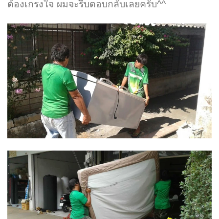
ต้องเกรงใจ ผมจะรีบตอบกลับเลยครับ^^