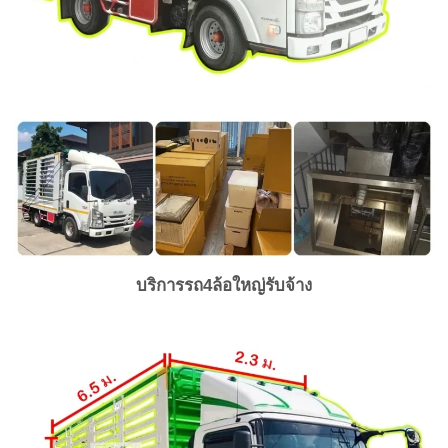
บริการรถ4ล้อใหญ่รับจ้าง