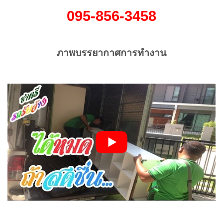
095-856-3458
ภาพบรรยากาศการทำงาน