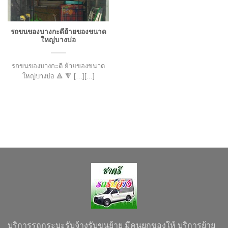
รถขนของบางกะดีย้ายของขนาด
ใหญ่บางบ่อ
รถขนของบางกะดี ย้ายของขนาด
ใหญ่บางบ่อ 🔺 🔻 […][...]
บริการรถกระบะรับจ้างรับขนย้าย มีคนยกของให้ บริการย้าย