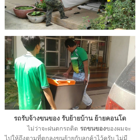
รถรับจ้างขนของ รับย้ายบ้าน ย้ายคอนโด
ไม่ว่าจะฝนตกรถติด
รถขนของ
ของผมจะ
ไปให้ถึงตามที่ตกลงขนย้ายกับลูกค้าไว้ครับ ไม่มี