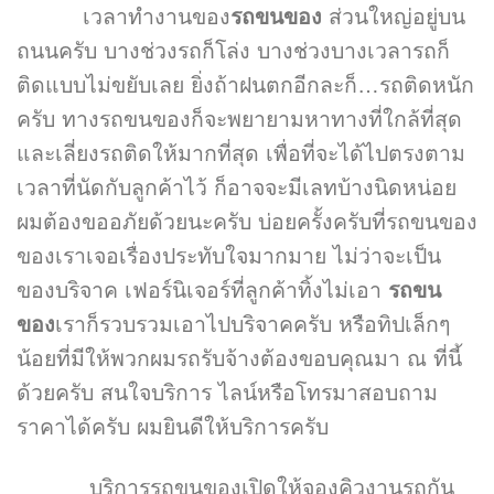
เวลาทำงานของ
รถขนของ
ส่วนใหญ่อยู่บน
ถนนครับ บางช่วงรถก็โล่ง บางช่วงบางเวลารถก็
ติดแบบไม่ขยับเลย ยิ่งถ้าฝนตกอีกละก็…รถติดหนัก
ครับ ทางรถขนของก็จะพยายามหาทางที่ใกล้ที่สุด
และเลี่ยงรถติดให้มากที่สุด เพื่อที่จะได้ไปตรงตาม
เวลาที่นัดกับลูกค้าไว้ ก็อาจจะมีเลทบ้างนิดหน่อย
ผมต้องขออภัยด้วยนะครับ บ่อยครั้งครับที่รถขนของ
ของเราเจอเรื่องประทับใจมากมาย ไม่ว่าจะเป็น
ของบริจาค เฟอร์นิเจอร์ที่ลูกค้าทิ้งไม่เอา
รถขน
ของ
เราก็รวบรวมเอาไปบริจาคครับ หรือทิปเล็กๆ
น้อยที่มีให้พวกผมรถรับจ้างต้องขอบคุณมา ณ ที่นี้
ด้วยครับ สนใจบริการ ไลน์หรือโทรมาสอบถาม
ราคาได้ครับ ผมยินดีให้บริการครับ
บริการรถขนของเปิดให้จองคิวงานรถกัน