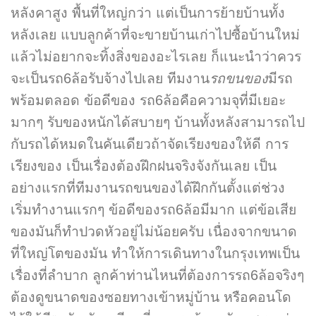
หลังคาสูง พื้นที่ใหญ่กว่า แต่เป็นการย้ายบ้านทั้ง
หลังเลย แบบลูกค้าที่จะขายบ้านเก่าไปซื้อบ้านใหม่
แล้วไม่อยากจะทิ้งสิ่งของอะไรเลย ก็แนะนำว่าควร
จะเป็นรถ6ล้อรับจ้างไปเลย ทีมงาน
รถขนของ
มีรถ
พร้อมตลอด ข้อดีของ รถ6ล้อคือความจุที่มีเยอะ
มากๆ รับของหนักได้สบายๆ บ้านทั้งหลังสามารถไป
กับรถได้หมดในคันเดียวถ้าจัดเรียงของให้ดี การ
เรียงของ เป็นเรื่องต้องฝึกฝนจริงจังกันเลย เป็น
อย่างแรกที่ทีมงานรถขนของได้ฝึกกันตั้งแต่ช่วง
เริ่มทำงานแรกๆ ข้อดีของรถ6ล้อมีมาก แต่ข้อเสีย
ของมันก็ทำปวดหัวอยู่ไม่น้อยครับ เนื่องจากขนาด
ที่ใหญ่โตของมัน ทำให้การเดินทางในกรุงเทพเป็น
เรื่องที่ลำบาก ลูกค้าท่านไหนที่ต้องการรถ6ล้อจริงๆ
ต้องดูขนาดของซอยทางเข้าหมู่บ้าน หรือคอนโด