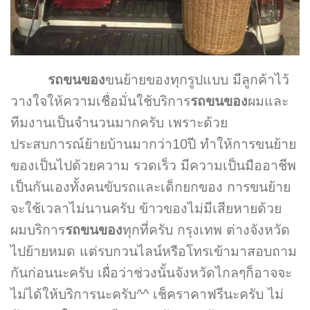
รถขนของ
ขนย้ายของทุกรูปแบบ มีลูกค้าไว้
วางใจให้ความเชื่อมั่นใช้บริการ
รถขนของ
ผมและ
ทีมงานเป็นจำนวนมากครับ เพราะด้วย
ประสบการณ์ย้ายบ้านมากว่า10ปี ทำให้การขนย้าย
ของเป็นไปด้วยความ รวดเร็ว มีความเป็นมืออาชีพ
เป็นกันเองทั้งคนขับรถและเด็กยกของ การขนย้าย
จะใช้เวลาไม่นานครับ ข้าวของไม่มีเสียหายด้วย
ผมบริการ
รถขนของ
ทุกที่ครับ กรุงเทพ ต่างจังหวัด
ไปย้ายหมด แต่รบกวนไลน์หรือโทรเข้ามาสอบถาม
กันก่อนนะครับ เผื่อว่าช่วงนั้นจังหวัดไกลๆก็อาจจะ
ไม่ได้ให้บริการนะครับ^^ เช็คราคาฟรีนะครับ ไม่