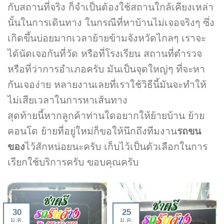
กับสถานที่จริง ก็จำเป็นต้องใช้สถานใกล้เคียงเหล่า
นั้นในการเดินทาง ในกรณีที่หาบ้านไม่เจอจริงๆ ซึ่ง
เกิดขึ้นบ่อยมากเวลาย้ายข้ามจังหวัดไกลๆ เราจะ
ได้นัดเจอกันที่วัด หรือที่โรงเรียน สถานที่ตำรวจ
หรือที่ว่าการอำเภอครับ มันเป็นจุดใหญ่ๆ ที่จะหา
กันเจอง่าย หลายงานเลยที่เราใช้วิธีนี้มันจะทำให้
ไม่เสียเวลาในการหาเส้นทาง
สุดท้ายนี้หากลูกค้าท่านใดอยากให้ย้ายบ้าน ย้าย
คอนโด ย้ายที่อยู่ใหม่ก็ขอให้นึกถึงทีมงาน
รถขน
ของ
ไว้สักหน่อยนะครับ เก็บไว้เป็นตัวเลือกในการ
เรียกใช้บริการครับ ขอบคุณครับ
30
25
ม.ค.
ม.ค.