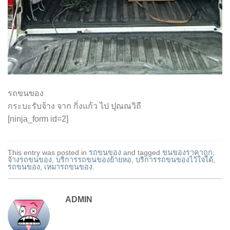
รถขนของ
กระบะรับจ้าง จาก กิ่งแก้ว ไป ปุณณวิถี
[ninja_form id=2]
This entry was posted in
รถขนของ
and tagged
ขนของราคาถูก
,
จ้างรถขนของ
,
บริการรถขนของย้ายหอ
,
บริการรถขนของไว้ใจได้
,
รถขนของ
,
เหมารถขนของ
.
ADMIN