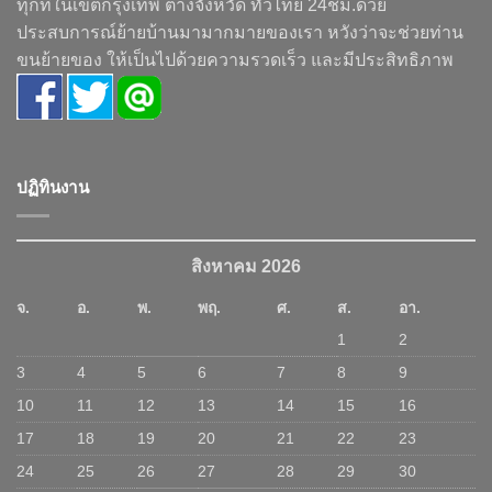
ทุกที่ในเขตกรุงเทพ ต่างจังหวัด ทั่วไทย 24ชม.ด้วย
ประสบการณ์ย้ายบ้านมามากมายของเรา หวังว่าจะช่วยท่าน
ขนย้ายของ ให้เป็นไปด้วยความรวดเร็ว และมีประสิทธิภาพ
ปฏิทินงาน
สิงหาคม 2026
จ.
อ.
พ.
พฤ.
ศ.
ส.
อา.
1
2
3
4
5
6
7
8
9
10
11
12
13
14
15
16
17
18
19
20
21
22
23
24
25
26
27
28
29
30