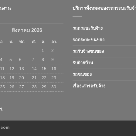
ินงาน
บริการทั้งหมดของรถกระบะรับจ้
รถกระบะรับจ้าง
สิงหาคม 2026
รถกระบะขนของ
อ.
พ.
พฤ.
ศ.
ส.
อา.
1
2
รถรับจ้างขนของ
4
5
6
7
8
9
รับย้ายบ้าน
11
12
13
14
15
16
รถขนของ
18
19
20
21
22
23
เรื่องเล่ารถรับจ้าง
25
26
27
28
29
30
พ.
ง.com