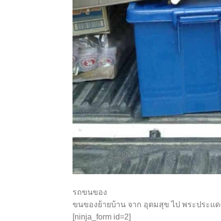
รถขนของ
ขนของย้ายบ้าน จาก อุดมสุข ไป พระประแด
[ninja_form id=2]