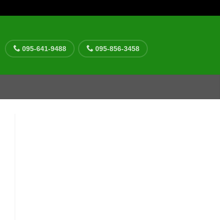
095-641-9488
095-856-3458