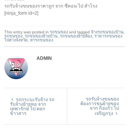
รถรับจ้างขนของราคาถูก จาก ซีคอน ไป สำโรง
[ninja_form id=2]
This entry was posted in
รถขนของ
and tagged
จ้างรถขนของบ้าน
,
รถขนของ
,
รถขนของย้ายบ้าน
,
รถขนของย้ายห้อง
,
ราคารถขนของ
ไปต่างจังหวัด
,
หารถขนของ
.
ADMIN
รถรับจ้างขนของ
รถกระบะรับจ้าง รถ
ต้องการขนย้ายของ
รับจ้างย้ายหอ จาก
จาก กิ่งแก้ว ไป
เทพารักษ์ ไป ตอก
ข้าวสาร
เจริญกรุง