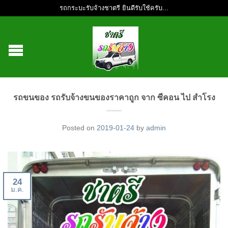
รถกระบะรับจ้างชาตรี ยินดีรับใช้ครับ...
รถขนของ รถรับจ้างขนของราคาถูก จาก ซีคอน ไป สำโรง
Posted on
2019-01-24
by
admin
24
ม.ค.