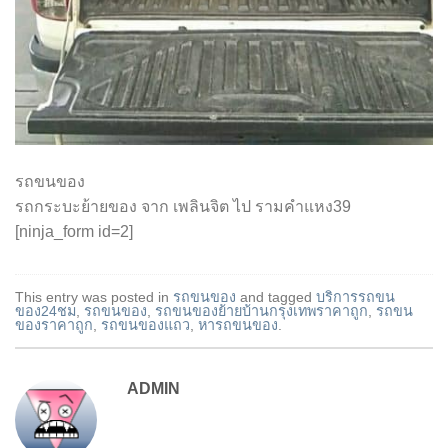
รถขนของ
รถกระบะย้ายของ จาก เพลินจิต ไป รามคำแหง39
[ninja_form id=2]
This entry was posted in
รถขนของ
and tagged
บริการรถขน
ของ24ชม
,
รถขนของ
,
รถขนของย้ายบ้านกรุงเทพราคาถูก
,
รถขน
ของราคาถูก
,
รถขนของแถว
,
หารถขนของ
.
ADMIN