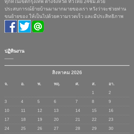
ทุกที่ในเขตกรุงเทพ ต่างจังหวัด ทั่วไทย 24ชม.ด้วย
ประสบการณ์ย้ายบ้านมามากมายของเรา หวังว่าจะช่วยท่าน
ขนย้ายของ ให้เป็นไปด้วยความรวดเร็ว และมีประสิทธิภาพ
ปฏิทินงาน
สิงหาคม 2026
จ.
อ.
พ.
พฤ.
ศ.
ส.
อา.
1
2
3
4
5
6
7
8
9
10
11
12
13
14
15
16
17
18
19
20
21
22
23
24
25
26
27
28
29
30