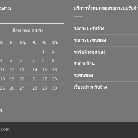
ินงาน
บริการทั้งหมดของรถกระบะรับจ้
รถกระบะรับจ้าง
สิงหาคม 2026
รถกระบะขนของ
อ.
พ.
พฤ.
ศ.
ส.
อา.
1
2
รถรับจ้างขนของ
4
5
6
7
8
9
รับย้ายบ้าน
11
12
13
14
15
16
รถขนของ
18
19
20
21
22
23
เรื่องเล่ารถรับจ้าง
25
26
27
28
29
30
พ.
ง.com