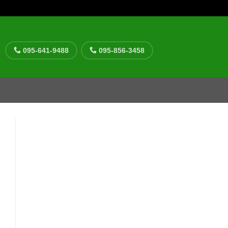
095-641-9488
095-856-3458