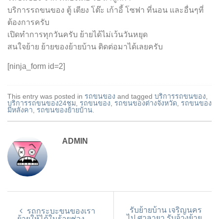
บริการรถขนของ ตู้ เตียง โต๊ะ เก้าอี้ โซฟา ที่นอน และอื่นๆที่
ต้องการครับ
เปิดทำการทุกวันครับ ย้ายได้ไม่เว้นวันหยุด
สนใจย้าย ย้ายของย้ายบ้าน ติดต่อมาได้เลยครับ
[ninja_form id=2]
This entry was posted in
รถขนของ
and tagged
บริการรถขนของ
,
บริการรถขนของ24ชม
,
รถขนของ
,
รถขนของต่างจังหวัด
,
รถขนของ
มีหลังคา
,
รถขนของย้ายบ้าน
.
ADMIN
รับย้ายบ้าน เจริญนคร
รถกระบะขนของเรา
ไป ศาลายา รับจ้างย้าย
ย้ายให้ได้ในร้ายช่วง