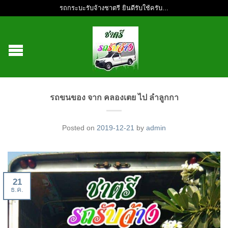
รถกระบะรับจ้างชาตรี ยินดีรับใช้ครับ...
รถขนของ จาก คลองเตย ไป ลำลูกกา
Posted on
2019-12-21
by
admin
21
ธ.ค.