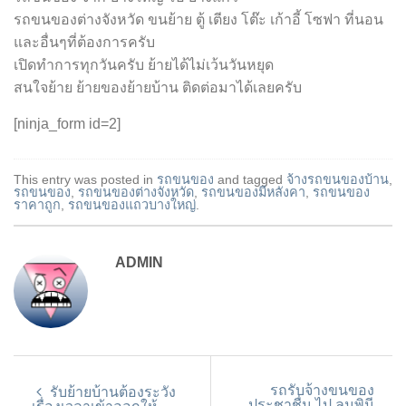
รถขนของต่างจังหวัด ขนย้าย ตู้ เตียง โต๊ะ เก้าอี้ โซฟา ที่นอน
และอื่นๆที่ต้องการครับ
เปิดทำการทุกวันครับ ย้ายได้ไม่เว้นวันหยุด
สนใจย้าย ย้ายของย้ายบ้าน ติดต่อมาได้เลยครับ
[ninja_form id=2]
This entry was posted in
รถขนของ
and tagged
จ้างรถขนของบ้าน
,
รถขนของ
,
รถขนของต่างจังหวัด
,
รถขนของมีหลังคา
,
รถขนของ
ราคาถูก
,
รถขนของแถวบางใหญ่
.
ADMIN
รถรับจ้างขนของ
รับย้ายบ้านต้องระวัง
ประชาชื่น ไป ลุมพินี