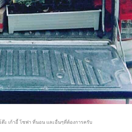
๊ะ เก้าอี้ โซฟา ที่นอน และอื่นๆที่ต้องการครับ