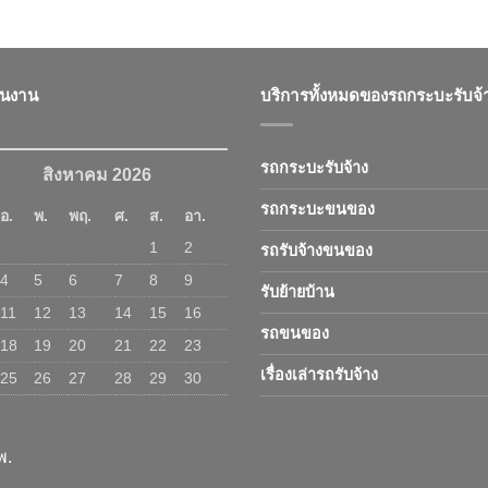
ินงาน
บริการทั้งหมดของรถกระบะรับจ้
รถกระบะรับจ้าง
สิงหาคม 2026
รถกระบะขนของ
อ.
พ.
พฤ.
ศ.
ส.
อา.
1
2
รถรับจ้างขนของ
4
5
6
7
8
9
รับย้ายบ้าน
11
12
13
14
15
16
รถขนของ
18
19
20
21
22
23
เรื่องเล่ารถรับจ้าง
25
26
27
28
29
30
พ.