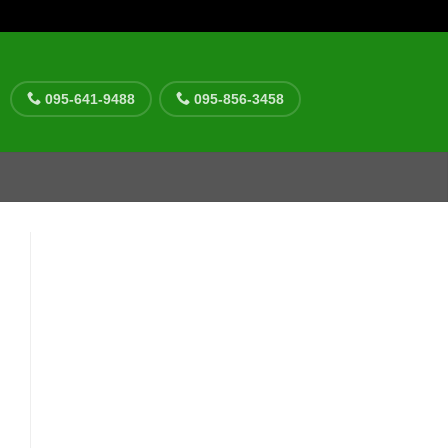
095-641-9488
095-856-3458