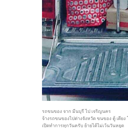
รถขนของ จาก มีนบุรี ไป เจริญนคร
จ้างรถขนของไปต่างจังหวัด ขนของ ตู้ เตียง โต
เปิดทำการทุกวันครับ ย้ายได้ไม่เว้นวันหยุด