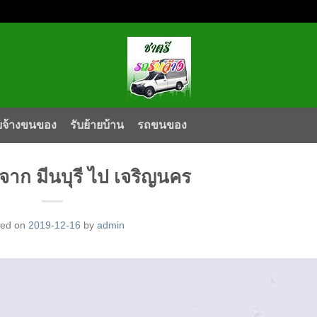
บจ้างขนของ
รับย้ายบ้าน
รถขนของ
าก มีนบุรี ไป เจริญนคร
ted on
2019-12-16
by
admin