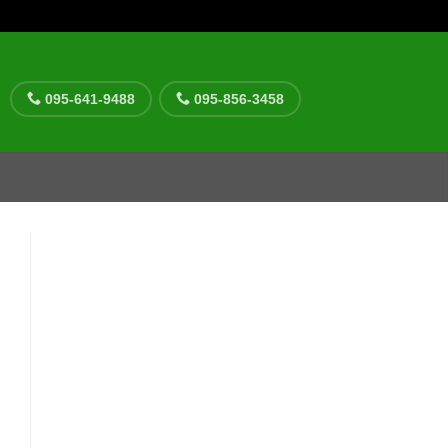
095-641-9488
095-856-3458