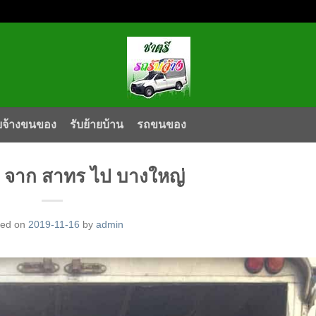
บจ้างขนของ
รับย้ายบ้าน
รถขนของ
จาก สาทร ไป บางใหญ่
ted on
2019-11-16
by
admin