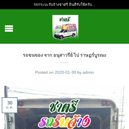
รถกระบะรับจ้างชาตรี ยินดีรับใช้ครับ...
รถขนของ จาก อนุสาวรีย์ ไป ราษฎร์บูรณะ
Posted on
2020-01-30
by
admin
30
ม.ค.