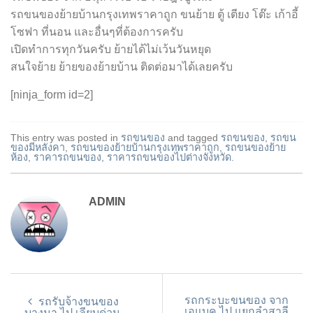
รถขนของย้ายบ้านกรุงเทพราคาถูก ขนย้าย ตู้ เตียง โต๊ะ เก้าอี้
โซฟา ที่นอน และอื่นๆที่ต้องการครับ
เปิดทำการทุกวันครับ ย้ายได้ไม่เว้นวันหยุด
สนใจย้าย ย้ายของย้ายบ้าน ติดต่อมาได้เลยครับ
[ninja_form id=2]
This entry was posted in
รถขนของ
and tagged
รถขนของ
,
รถขน
ของมีหลังคา
,
รถขนของย้ายบ้านกรุงเทพราคาถูก
,
รถขนของย้าย
ห้อง
,
ราคารถขนของ
,
ราคารถขนของไปต่างจังหวัด
.
ADMIN
รถกระบะขนของ จาก
รถรับจ้างขนของ
เอแบค ไป แยกลำสาลี
บางนา ไป เลียบด่วน