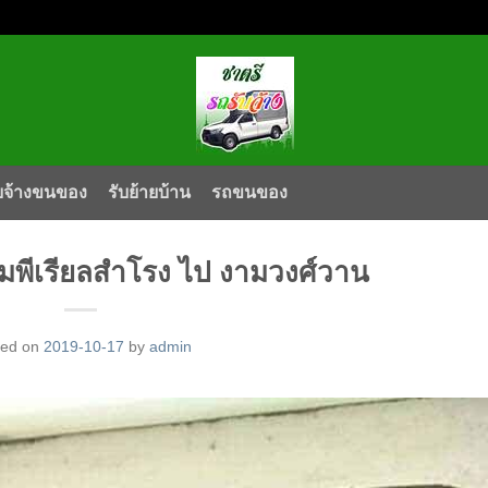
บจ้างขนของ
รับย้ายบ้าน
รถขนของ
มพีเรียลสำโรง ไป งามวงศ์วาน
ted on
2019-10-17
by
admin