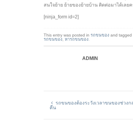
สนใจย้าย ย้ายของย้ายบ้าน ติดต่อมาได้เลยค
[ninja_form id=2]
This entry was posted in
รถขนของ
and tagged
รถขนของ
,
หารถขนของ
.
ADMIN
รถขนของต้องระวังเวลาขนของช่วงก
คืน