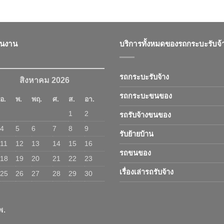
ินงาน
บริการทั้งหมดของรถกระบะรับจ้
รถกระบะรับจ้าง
สิงหาคม 2026
รถกระบะขนของ
อ.
พ.
พฤ.
ศ.
ส.
อา.
1
2
รถรับจ้างขนของ
4
5
6
7
8
9
รับย้ายบ้าน
11
12
13
14
15
16
รถขนของ
18
19
20
21
22
23
เรื่องเล่ารถรับจ้าง
25
26
27
28
29
30
พ.