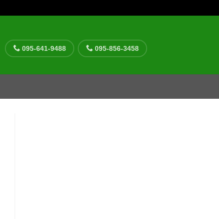
095-641-9488
095-856-3458