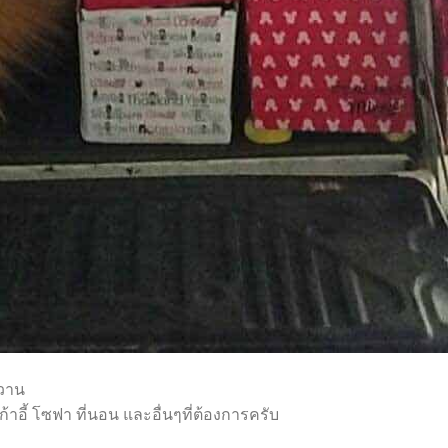
์วาน
้าอี้ โซฟา ที่นอน และอื่นๆที่ต้องการครับ