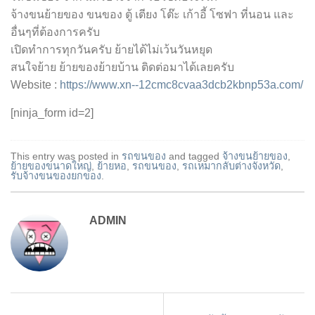
จ้างขนย้ายของ ขนของ ตู้ เตียง โต๊ะ เก้าอี้ โซฟา ที่นอน และ
อื่นๆที่ต้องการครับ
เปิดทำการทุกวันครับ ย้ายได้ไม่เว้นวันหยุด
สนใจย้าย ย้ายของย้ายบ้าน ติดต่อมาได้เลยครับ
Website :
https://www.xn--12cmc8cvaa3dcb2kbnp53a.com/
[ninja_form id=2]
This entry was posted in
รถขนของ
and tagged
จ้างขนย้ายของ
,
ย้ายของขนาดใหญ่
,
ย้ายหอ
,
รถขนของ
,
รถเหมากลับต่างจังหวัด
,
รับจ้างขนของยกของ
.
ADMIN