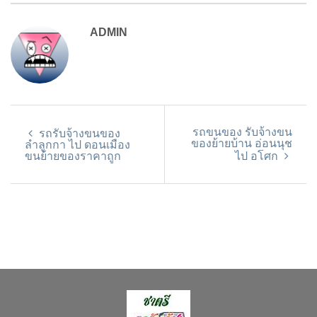
ADMIN
รถขนของ รับจ้างขน
รถรับจ้างขนของ
ของย้ายบ้าน อ่อนนุช
ลำลูกกา ไป ดอนเมือง
ขนย้ายของราคาถูก
ไป อโศก