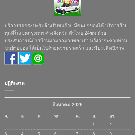
บริการรถกระบะรับจ้างรับขนย้าย มีคนยกของให้ บริการย้าย
ทุกที่ในเขตกรุงเทพ ต่างจังหวัด ทั่วไทย 24ชม.ด้วย
ประสบการณ์ย้ายบ้านมามากมายของเรา หวังว่าจะช่วยท่าน
ขนย้ายของ ให้เป็นไปด้วยความรวดเร็ว และมีประสิทธิภาพ
ปฏิทินงาน
สิงหาคม 2026
จ.
อ.
พ.
พฤ.
ศ.
ส.
อา.
1
2
3
4
5
6
7
8
9