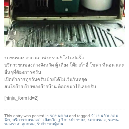
รถขนของ จาก แถวพระราม5 ไป แปดริ้ว
บริการขนของต่างจังหวัด ตู้ เตียง โต๊ะ เก้าอี้ โซฟา ที่นอน และ
อื่นๆที่ต้องการครับ
เปิดทำการทุกวันครับ ย้ายได้ไม่เว้นวันหยุด
สนใจย้าย ย้ายของย้ายบ้าน ติดต่อมาได้เลยครับ
[ninja_form id=2]
This entry was posted in
รถขนของ
and tagged
จ้างขนย้ายออฟ
ฟิค
,
บริการขนของต่างจังหวัด
,
บริการย้ายของ
,
รถขนของ
,
รถขน
ของราคาถูกกทม
,
รับจ้างขนตู้เย็น
.