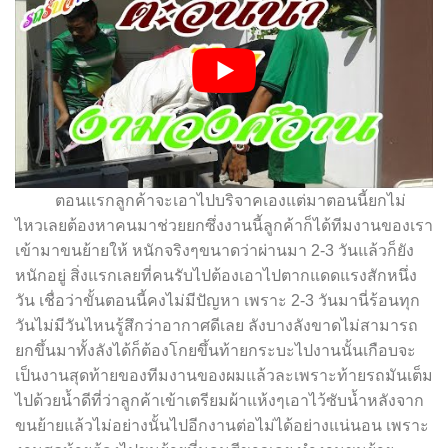
ตอนแรกลูกค้าจะเอาไปบริจาคเองแต่มาตอนนี้ยกไม่
ไหวเลยต้องหาคนมาช่วยยกซึ่งงานนี้ลูกค้าก็ได้ทีมงานของเรา
เข้ามาขนย้ายให้ หนักจริงๆขนาดว่าผ่านมา 2-3 วันแล้วก็ยัง
หนักอยู่ สิ่งแรกเลยที่คนรับไปต้องเอาไปตากแดดแรงสักหนึ่ง
วัน เชื่อว่าขั้นตอนนี้คงไม่มีปัญหา เพราะ 2-3 วันมานี่ร้อนทุก
วันไม่มีวันไหนรู้สึกว่าอากาศดีเลย ลังบางลังขาดไม่สามารถ
ยกขึ้นมาทั้งลังได้ก็ต้องโกยขึ้นท้ายกระบะไปงานนั้นเกือบจะ
เป็นงานสุดท้ายของทีมงานของผมแล้วละเพราะท้ายรถมันเต็ม
ไปด้วยน้ำดีที่ว่าลูกค้าเข้าเตรียมผ้าแห้งๆเอาไว้ซับน้ำหลังจาก
ขนย้ายแล้วไม่อย่างนั้นไปอีกงานต่อไม่ได้อย่างแน่นอน เพราะ