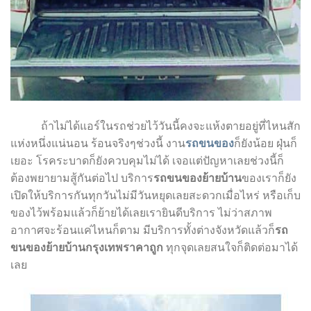
ถ้าไม่ได้แอร์ในรถช่วยไว้วันนี้คงจะแห้งตายอยู่ที่ไหนสัก
แห่งหนึ่งแน่นอน ร้อนจริงๆช่วงนี้ งาน
รถขนของ
ก็ยังน้อย ฝุ่นก็
เยอะ โรคระบาดก็ยังควบคุมไม่ได้ เจอแต่ปัญหาเลยช่วงนี้ก็
ต้องพยายามสู้กันต่อไป บริการ
รถขนของย้ายบ้าน
ของเราก็ยัง
เปิดให้บริการกันทุกวันไม่มีวันหยุดเลยสะดวกเมื่อไหร่ หรือเก็บ
ของไว้พร้อมแล้วก็ย้ายได้เลยเรายินดีบริการ ไม่ว่าสภาพ
อากาศจะร้อนแค่ไหนก็ตาม มีบริการทั้งต่างจังหวัดแล้วก็
รถ
ขนของย้ายบ้านกรุงเทพราคาถูก
ทุกจุดเลยสนใจก็ติดต่อมาได้
เลย