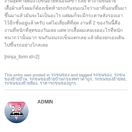
งานสุดท้ายต้องไปขนย้ายที่นอนสีขาวเลย ทำงานขนย้าย
เสื้อผ้าเสร็จผมก็ต้องเช็คท้ายรถกันจนแน่ใจว่าเอาที่นอนขึ้นมา
ขึ้นมาแล้วมันจะไม่เป็นอะไร แต่ผมก็จะมีกระดาษลังรองเอา
ไว้อีกชั้นอยู่แล้วครับ แต่ไม่เสี่ยงดีที่สุด งานที่ 2 ของวันนี้คือ
งานที่หนักที่สุดของวันเลย แต่พวกเสื้อผมเคยเจออะไรที่หนัก
หนากว่านั้นมาก ขนกันจนรถเข็นแตกเลย แล้วต้องยกเองเดิน
ไปขึ้นรถอย่างไกลเลย
[ninja_form id=2]
This entry was posted in
รถขนของ
and tagged
รถขนของ
,
รถขน
ของย้ายบ้าน
,
รถขนของย้ายบ้านกรุงเทพราคาถูก
,
รถขนของย้ายหอ
,
รถขนของย้ายห้อง
,
ราคารถขนของถูกๆ
.
ADMIN