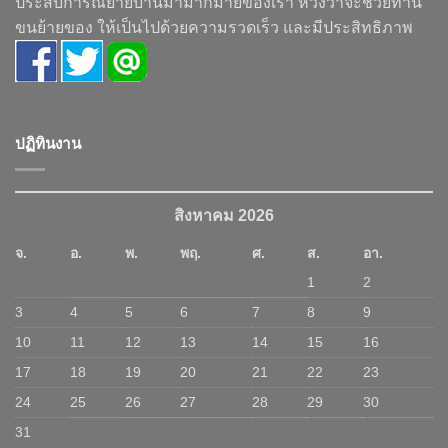
ประสบการณ์ย้ายบ้านมามากมายของเรา หวังว่าจะช่วยท่าน
ขนย้ายของ ให้เป็นไปด้วยความรวดเร็ว และมีประสิทธิภาพ
ปฏิทินงาน
สิงหาคม 2026
จ.
อ.
พ.
พฤ.
ศ.
ส.
อา.
1
2
3
4
5
6
7
8
9
10
11
12
13
14
15
16
17
18
19
20
21
22
23
24
25
26
27
28
29
30
31