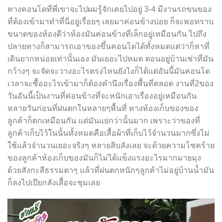
ทางคอนโดที่พี่เขาจะไปผมรู้จักเคยไปอยู่ 3-4 มีงานรถขนของ
ที่ต้องเข้ามาทำที่นี่อยู่เรื่อยๆ เลยมาค่อนข้างบ่อย ก็จะพอทราบ
ขนาดของห้องดีว่าห้องมันค่อนข้างที่เล็กอยู่เหมือนกัน ไปถึง
ปลายทางก็สามารถเอาของขึ้นคอนโดได้ทั้งหมดแต่ว่าก็หาที่
เดินยากหน่อยเท่านั้นเอง มันเยอะไปหมด ตอนอยู่บ้านเช่าที่มัน
กว้างๆ จะจัดจะวางอะไรตรงไหนยังไงก็ได้แต่อันนี้มันคอนโด
เวลาจะซื้ออะไรเข้ามาก็ต้องคำนึงเรื่องพื้นที่ตลอด งานที่2ของ
วันอันนี้เป็นงานที่ค่อนข้างที่จะหนักเอาเรื่องอยู่เหมือนกัน
หลายวันก่อนที่ฝนตกในหลายๆพื้นที่ ทางห้องเก็บของของ
ลูกค้าก็ตกเหมือนกัน แต่มันแย่กว่านั้นมาก เพราะว่าของที่
ลูกค้าเก็บไว้ในนั้นทั้งหมดคือเสื้อผ้าที่เก็บไว้จำนวนมากซึ่งไม่
ใช้แล้วจำนวนเยอะจริงๆ หลายสิบลังเลย จะด้วยความโชคร้าย
ของลูกค้าห้องเก็บของมันก็ไม่ได้แข็งแรงอะไรมากมายมุง
ด้วยสังกะสีธรรมดาๆ แล้วที่ฝนตกหนักๆลูกค้าไม่อยู่บ้านน้ำมัน
ก็ลงไปเปียกลังเสื้อจะชุมเลย