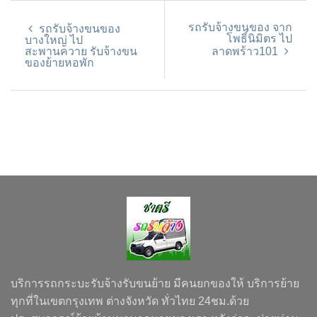
รถรับจ้างขนของ จาก
รถรับจ้างขนของ
โพธิ์นิมิตร ไป
บางใหญ่ ไป
สะพานควาย รับจ้างขน
ลาดพร้าว101
ของย้ายหอพัก
บริการรถกระบะรับจ้างรับขนย้าย มีคนยกของให้ บริการย้าย
ทุกที่ในเขตกรุงเทพ ต่างจังหวัด ทั่วไทย 24ชม.ด้วย