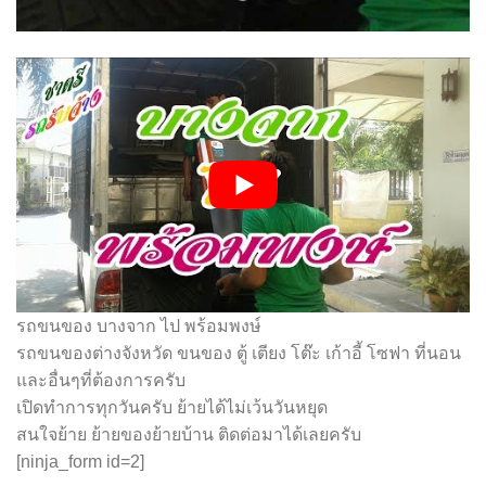
รถขนของ บางจาก ไป พร้อมพงษ์
รถขนของต่างจังหวัด ขนของ ตู้ เตียง โต๊ะ เก้าอี้ โซฟา ที่นอน
และอื่นๆที่ต้องการครับ
เปิดทำการทุกวันครับ ย้ายได้ไม่เว้นวันหยุด
สนใจย้าย ย้ายของย้ายบ้าน ติดต่อมาได้เลยครับ
[ninja_form id=2]