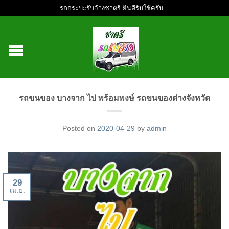
รถกระบะรับจ้างชาตรี ยินดีรับใช้ครับ...
รถขนของ บางจาก ไป พร้อมพงษ์ รถขนของต่างจังหวัด
Posted on
2020-04-29
by
admin
29
เม.ย.