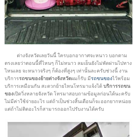
ต่างจังหวัดเลยวันนี้ ใครบอกอากาศจะหนาว บอกตาม
ตรงเลยว่าตอนนี้ที่ไหนๆ ก็ไม่หนาว ลมเย็นยังไม่พัดผ่านไปทาง
ไหนเลย จะหนาวจริงๆ ก็ต้องที่สูงๆ เท่านั้นละครับช่วงนี้ งาน
บริการ
รถขนของย้ายต่างจังหวัด
ผมก็รับ มี
รถขนของ
ไว้พร้อม
บริการเหมือนกัน สะดวกย้ายไหนโทรมาแจ้งได้
บริการรถขน
ของ
เปิดวิ่งหลายจังหวัด โทรมาสอบถามข้อมูลก่อนได้นะครับ
ไม่มีค่าใช้จ่ายอะไร แต่ถ้าเป็นช่วงสิ้นเดือนก็จะออกยากหน่อย
แต่ถ้าไม่ติดอะไรก็สามารถออกไปรับงานได้ครับ