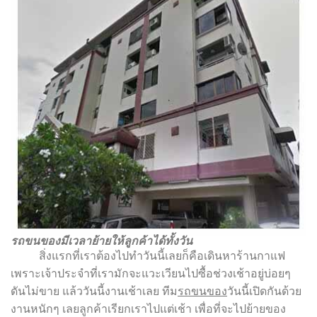
รถขนของมีเวลาย้ายให้ลูกค้าได้ทั้งวัน
สิ่งแรกที่เราต้องไปทำวันนี้เลยก็คือเดินหาร้านกาแฟ
เพราะเจ้าประจำที่เรามักจะแวะเวียนไปซื้อช่วงเช้าอยู่บ่อยๆ
ดันไม่ขาย แล้ววันนี้งานเช้าเลย ทีม
รถขนของ
วันนี้เปิดกันด้วย
งานหนักๆ เลยลูกค้าเรียกเราไปแต่เช้า เพื่อที่จะไปย้ายของ