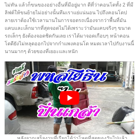
ไม่ทัน แล้วก็ขนของอย่างอื่นที่มีอยู่มาก ดีที่ว่าคอนโดทั้ง 2 ที่มี
ลิฟต์ให้ขนย้ายไม่อย่างนั้นทีมเราแย่แน่นอน ไปถึงคอนโดป
ลายเราต้องใช้เวลานานในการจอดรถเนื่องจากว่าพื้นที่มัน
แคบและเล็กมากที่สุดจอดไม่ได้เพราะว่ามันแคบจริงๆ ขนาด
รถเล็กๆ ยังต้องจอดชิดกันเลย เราได้มาจอดเกือบๆ หน้าคอน
โดดียังไม่หลุดออกไปจากกำแพงคอนโด หมดเวลาไปกับงานนี้
นานมากๆ ด้วยของที่เยอะและหนัก
หลังจากเสร็จงานที่เรียกได้ว่าโหดที่สุดของวันไปแล้ว