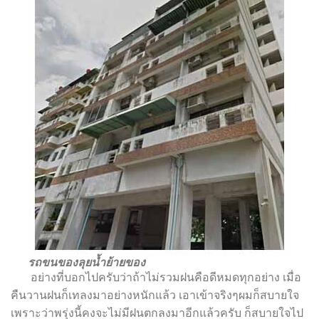
รถขนของลุยน้ำย้ายของ
อย่างที่บอกไปครับว่าถ้าไม่รวมฝนคือดีหมดทุกอย่าง เมื่อ
คืนวานฝนก็เทลงมาอย่างหนักแล้ว เอาเข้าจริง
ๆ
ผมก็สบายใจ
เพราะว่าพรุ่งนี้คงจะไม่มีฝนตกลงมาอีกแล้วครับ ก็สบายใจไป