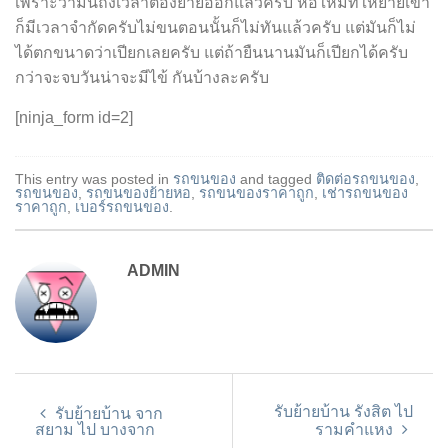
เพราะว่ามันถึงเวลาต้องย้ายออกแล้วครับ หอใหม่ที่ให้ย้ายเข้า
ก็มีเวลาจำกัดครับไม่ขนตอนนั้นก็ไม่ทันแล้วครับ แต่มันก็ไม่
ได้ตกขนาดว่าเปียกเลยครับ แต่ถ้ายืนนานมันก็เปียกได้ครับ
กว่าจะจบวันน่าจะมีไข้ กันบ้างละครับ
[ninja_form id=2]
This entry was posted in
รถขนของ
and tagged
ติดต่อรถขนของ
,
รถขนของ
,
รถขนของย้ายหอ
,
รถขนของราคาถูก
,
เช่ารถขนของ
ราคาถูก
,
เบอร์รถขนของ
.
ADMIN
รับย้ายบ้าน รังสิต ไป
รับย้ายบ้าน จาก
สยาม ไป บางจาก
รามคำแหง