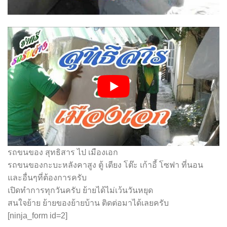
รถขนของ สุทธิสาร ไป เมืองเอก
รถขนของกะบะหลังคาสูง ตู้ เตียง โต๊ะ เก้าอี้ โซฟา ที่นอน
และอื่นๆที่ต้องการครับ
เปิดทำการทุกวันครับ ย้ายได้ไม่เว้นวันหยุด
สนใจย้าย ย้ายของย้ายบ้าน ติดต่อมาได้เลยครับ
[ninja_form id=2]