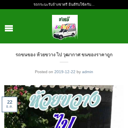
รถกระบะรับจ้างชาตรี ยินดีรับใช้ครับ...
รถขนของ ห้วยขวาง ไป วุฒากาศ ขนของราคาถูก
Posted on
2019-12-22
by
admin
22
ธ.ค.