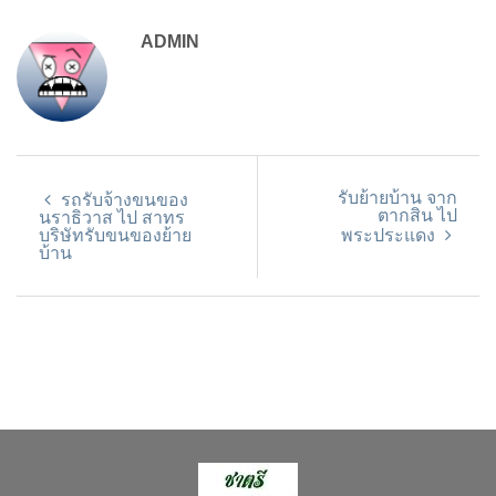
ADMIN
รับย้ายบ้าน จาก
รถรับจ้างขนของ
ตากสิน ไป
นราธิวาส ไป สาทร
บริษัทรับขนของย้าย
พระประแดง
บ้าน