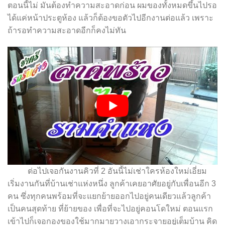
ตอนนี้ไม่ มันต้องทำความสะอาดก่อน ผมของทั้งหมดขึ้นไปรอ
ได้แค่หน้าประตูห้อง แล้วก็ต้องขอตัวไปอีกงานต่อแล้ว เพราะ
ถ้ารอทำความสะอาดอีกก็คงไม่ทัน
ต่อไปเจอกันงานคิวที่ 2 อันนี้ไม่เช่าใครห้องใหม่เอี่ยม
เริ่มงานกันที่บ้านเช่าแห่งหนึ่ง ลูกค้าเคยอาศัยอยู่กับเพื่อนอีก 3
คน ซึ่งทุกคนพร้อมที่จะแยกย้ายออกไปอยู่คนเดียวแล้วลูกค้า
เป็นคนสุดท้าย ที่ย้ายของ เพื่อที่จะไปอยู่คอนโดใหม่ ตอนแรก
เข้าไปก็เจอกองของใช้มากมายวางเอากระจายอยู่เต็มบ้าน คิด