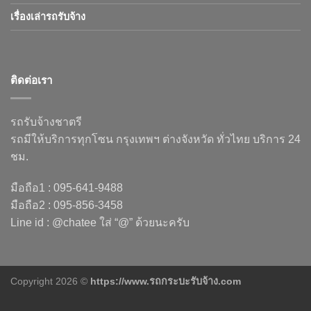
เรื่องเล่ารถรับจ้าง
ติดต่อเรา
รถรับจ้างชาตรี
รถมีให้บริการทุกโซน กรุงเทพฯ ต่างจังหวัด ทั่วไทย บริการ 24
ชม.
มือถือ1 : 095-641-9488
มือถือ2 : 095-856-3458
Line id : @chatee ใส่ “@” ด้วยนะครับ
Copyright 2026 ©
https://www.รถกระบะรับจ้าง.com