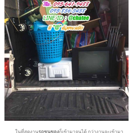
ในที่สุดงาน
รถขนของ
ก็เข้ามาจนได้ กว่างานจะเข้ามา