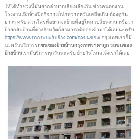
ให้ได้ทำช่วงนี้มันยากลำบากเสียเหลือเกิน ข่าวคนตกงาน
โรงงานเลิกจ้างปิดกิจการก็น่าหวาดหวั่นเหลือเกิน ต้องดูกัน
ยาวๆ ครับ ส่วนใครที่อยากจะย้ายที่อยู่ใหม่ เปลี่ยนงาน หรือว่า
ย้ายกลับบ้านที่ต่างจังหวัดก็สามารถติดต่อเข้ามาได้เลยนะครับ
https://www.รถกระบะรับจ้าง.com/รถขนของ/
กรุงเทพเราก็มี
นะครับบริการ
รถขนของย้ายบ้านกรุงเทพราคาถูก
รถขนของ
ย้ายบ้าน
เรามีบริการทุกวันนะครับ ย้ายวันไหนแจ้งเราได้เลย