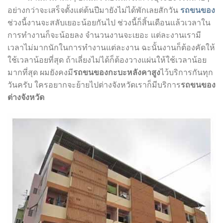
อย่างกว่าจะเสร็จตั้งแต่ต้นปีมายังไม่ได้พักเลยสักวัน
รถขนของ
ช่วงนี้งานจะสลับเยอะน้อยกันไป ช่วงนี้ก็สิ้นเดือนแล้วเวลาใน
การทำงานก็จะน้อยลง จำนวนงานจะเยอะ แต่ละงานเรามี
เวลาไม่มากนักในการทำงานแต่ละงาน ฉะนั้นงานก็ต้องคัดให้
ใช้เวลาน้อยที่สุด ถ้าเลี่ยงไม่ได้ก็ต้องวางแผ่นให้ใช้เวลาน้อย
มากที่สุด ผมยังคงมี
รถขนของกะบะหลังคาสูง
ไว้บริการกันทุก
วันครับ ใครอยากจะย้ายไปต่างจังหวัดเราก็มีบริการ
รถขนของ
ต่างจังหวัด