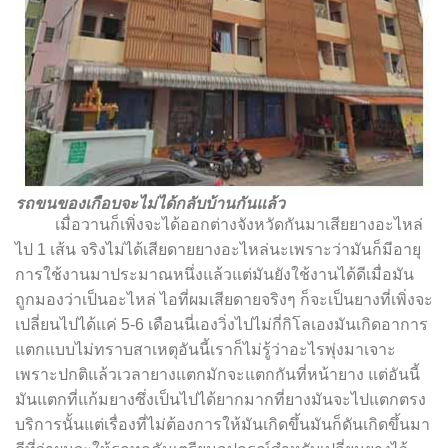
รถขนของเกือบจะไม่ได้กลับบ้านกันแล้ว
เมื่อวานก็เพิ่งจะได้ออกต่างจังหวัดกันมาเสียยางอะไหล่
ไป 1 เส้น จริงไม่ได้เสียดายยางอะไหล่นะเพราะว่ามันก็มีอายุ
การใช้งานมาประมาณหนึ่งแล้วแต่มันยังใช้งานได้ดีเมื่อมัน
ถูกมองว่าเป็นอะไหล่ ไอที่ผมเสียดายจริงๆ ก็จะเป็นยางที่เพิ่งจะ
เปลี่ยนไปได้แค่ 5-6 เดือนนี่เองวิ่งไปไม่กี่กิโลเองมันเกิดอาการ
แตกแบบไม่ทราบสาเหตุอันนี้เราก็ไม่รู้ว่าอะไรพุ่งมาเจาะ
เพราะปกติแล้วเวลายางแตกมักจะแตกกันที่หน้ายาง แต่อันนี้
มันแตกที่แก้มยางซึ่งเป็นไปได้ยากมากที่ยางมันจะไปแตกตรง
บริการนั้นแต่เรื่องที่ไม่ต้องการให้มันเกิดขึ้นมันก็ดันเกิดขึ้นมา