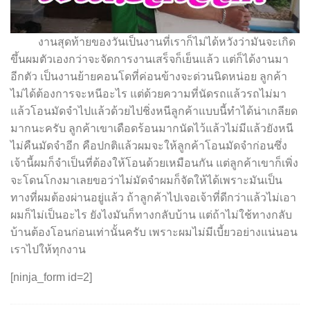
งานสุดท้ายของวันเป็นงานที่เราก็ไม่ได้หวังว่ามันจะเกิด
ขึ้นผมตัวเองกว่าจะจัดการงานเสร็จก็เย็นแล้ว แต่ก็ได้งานมา
อีกตัว เป็นงานย้ายคอนโดที่ค่อนข้างจะด่วนนิดหน่อย ลูกค้า
ไม่ได้ต้องการจะหนีอะไร แต่ด้วยความที่นัดรถแล้วรถไม่มา
แล้วโอนมัดจำไปแล้วด้วยไปชิ่งหนีลูกค้าแบบนี้ทำได้น่าเกลียด
มากนะครับ ลูกค้าเขาเดือดร้อนมากนัดไว้แล้วไม่มีแล้วยังหนี
ไม่คืนมัดจำอีก คือปกติแล้วผมจะให้ลูกค้าโอนมัดจำก่อนซึ่ง
เจ้านี้ผมก็จำเป็นที่ต้องให้โอนด้วยเหมือนกัน แต่ลูกค้าเขาก็เพิ่ง
จะโดนโกงมาเลยขอว่าไม่มัดจำผมก็จัดให้ได้เพราะมันเป็น
ทางที่ผมต้องผ่านอยู่แล้ว ถ้าลูกค้าไปเจอเจ้าที่ดีกว่าแล้วไม่เอา
ผมก็ไม่เป็นอะไร ยังไงมันก็ทางกลับบ้าน แต่ถ้าไม่ใช้ทางกลับ
บ้านต้องโอนก่อนเท่านั้นครับ เพราะผมไม่มีเบี้ยวอย่างแน่นอน
เราไปให้ทุกงาน
[ninja_form id=2]