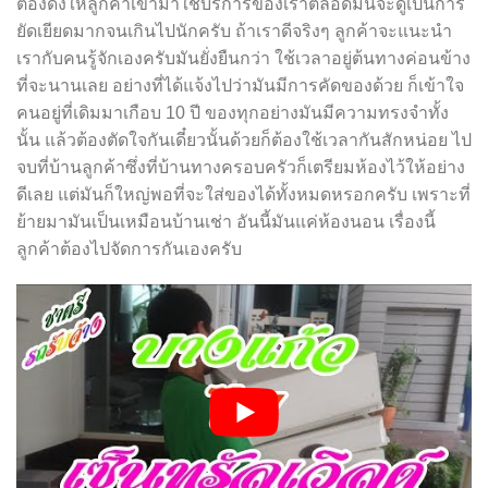
ต้องดึงให้ลูกค้าเขามาใช้บริการของเราตลอดมันจะดูเป็นการ
ยัดเยียดมากจนเกินไปนักครับ ถ้าเราดีจริงๆ ลูกค้าจะแนะนำ
เรากับคนรู้จักเองครับมันยั่งยืนกว่า ใช้เวลาอยู่ต้นทางค่อนข้าง
ที่จะนานเลย อย่างที่ได้แจ้งไปว่ามันมีการคัดของด้วย ก็เข้าใจ
คนอยู่ที่เดิมมาเกือบ 10 ปี ของทุกอย่างมันมีความทรงจำทั้ง
นั้น แล้วต้องตัดใจกันเดี๋ยวนั้นด้วยก็ต้องใช้เวลากันสักหน่อย ไป
จบที่บ้านลูกค้าซึ่งที่บ้านทางครอบครัวก็เตรียมห้องไว้ให้อย่าง
ดีเลย แต่มันก็ใหญ่พอที่จะใส่ของได้ทั้งหมดหรอกครับ เพราะที่
ย้ายมามันเป็นเหมือนบ้านเช่า อันนี้มันแค่ห้องนอน เรื่องนี้
ลูกค้าต้องไปจัดการกันเองครับ