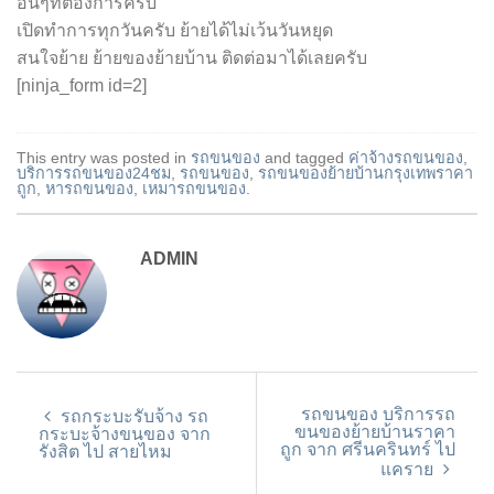
อื่นๆที่ต้องการครับ
เปิดทำการทุกวันครับ ย้ายได้ไม่เว้นวันหยุด
สนใจย้าย ย้ายของย้ายบ้าน ติดต่อมาได้เลยครับ
[ninja_form id=2]
This entry was posted in
รถขนของ
and tagged
ค่าจ้างรถขนของ
,
บริการรถขนของ24ชม
,
รถขนของ
,
รถขนของย้ายบ้านกรุงเทพราคา
ถูก
,
หารถขนของ
,
เหมารถขนของ
.
ADMIN
รถขนของ บริการรถ
รถกระบะรับจ้าง รถ
ขนของย้ายบ้านราคา
กระบะจ้างขนของ จาก
ถูก จาก ศรีนครินทร์ ไป
รังสิต ไป สายไหม
แคราย