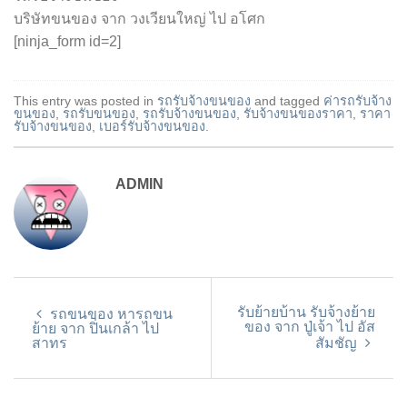
บริษัทขนของ จาก วงเวียนใหญ่ ไป อโศก
[ninja_form id=2]
This entry was posted in
รถรับจ้างขนของ
and tagged
ค่ารถรับจ้าง
ขนของ
,
รถรับขนของ
,
รถรับจ้างขนของ
,
รับจ้างขนของราคา
,
ราคา
รับจ้างขนของ
,
เบอร์รับจ้างขนของ
.
ADMIN
รับย้ายบ้าน รับจ้างย้าย
รถขนของ หารถขน
ของ จาก ปู่เจ้า ไป อัส
ย้าย จาก ปิ่นเกล้า ไป
สาทร
สัมชัญ