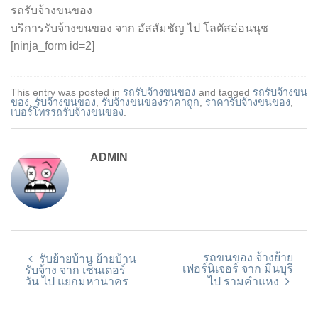
รถรับจ้างขนของ
บริการรับจ้างขนของ จาก อัสสัมชัญ ไป โลตัสอ่อนนุช
[ninja_form id=2]
This entry was posted in
รถรับจ้างขนของ
and tagged
รถรับจ้างขน
ของ
,
รับจ้างขนของ
,
รับจ้างขนของราคาถูก
,
ราคารับจ้างขนของ
,
เบอร์โทรรถรับจ้างขนของ
.
ADMIN
รถขนของ จ้างย้าย
รับย้ายบ้าน ย้ายบ้าน
เฟอร์นิเจอร์ จาก มีนบุรี
รับจ้าง จาก เซ็นเตอร์
วัน ไป แยกมหานาคร
ไป รามคำแหง