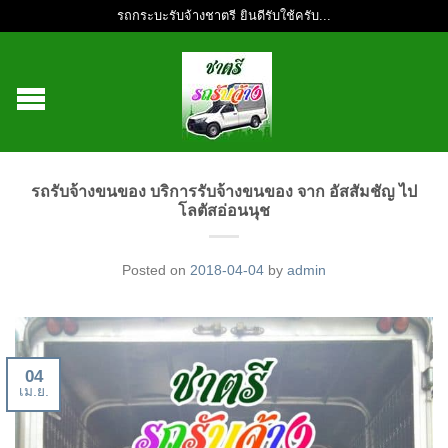
รถกระบะรับจ้างชาตรี ยินดีรับใช้ครับ...
รถรับจ้างขนของ บริการรับจ้างขนของ จาก อัสสัมชัญ ไป
โลตัสอ่อนนุช
Posted on
2018-04-04
by
admin
04
เม.ย.