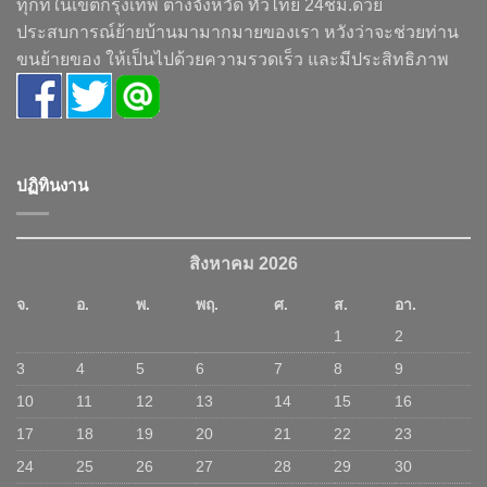
ทุกที่ในเขตกรุงเทพ ต่างจังหวัด ทั่วไทย 24ชม.ด้วย
ประสบการณ์ย้ายบ้านมามากมายของเรา หวังว่าจะช่วยท่าน
ขนย้ายของ ให้เป็นไปด้วยความรวดเร็ว และมีประสิทธิภาพ
ปฏิทินงาน
สิงหาคม 2026
จ.
อ.
พ.
พฤ.
ศ.
ส.
อา.
1
2
3
4
5
6
7
8
9
10
11
12
13
14
15
16
17
18
19
20
21
22
23
24
25
26
27
28
29
30