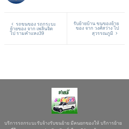
รับย้ายบ้าน ขนของย้าย
รถขนของ รถกระบะ
ของ จาก วงศ์สว่าง ไป
ย้ายของ จาก เพลินจิต
ไป รามคำแหง39
สุวรรณภูมิ
บริการรถกระบะรับจ้างรับขนย้าย มีคนยกของให้ บริการย้าย