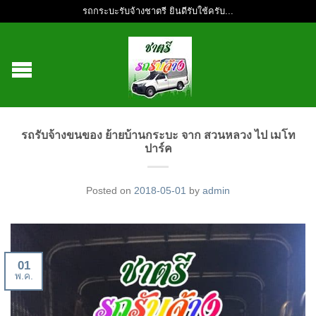
รถกระบะรับจ้างชาตรี ยินดีรับใช้ครับ...
รถรับจ้างขนของ ย้ายบ้านกระบะ จาก สวนหลวง ไป เมโท
ปาร์ค
Posted on
2018-05-01
by
admin
01
พ.ค.