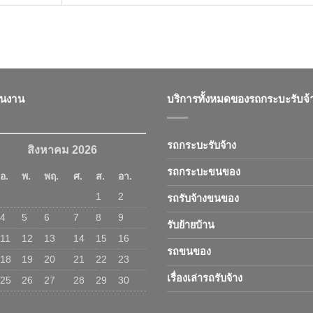
ินงาน
บริการทั้งหมดของรถกระบะรับจ้
รถกระบะรับจ้าง
สิงหาคม 2026
รถกระบะขนของ
อ.
พ.
พฤ.
ศ.
ส.
อา.
1
2
รถรับจ้างขนของ
4
5
6
7
8
9
รับย้ายบ้าน
11
12
13
14
15
16
รถขนของ
18
19
20
21
22
23
เรื่องเล่ารถรับจ้าง
25
26
27
28
29
30