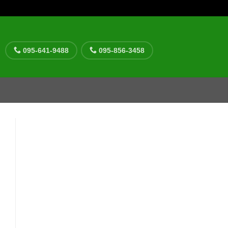
095-641-9488
095-856-3458