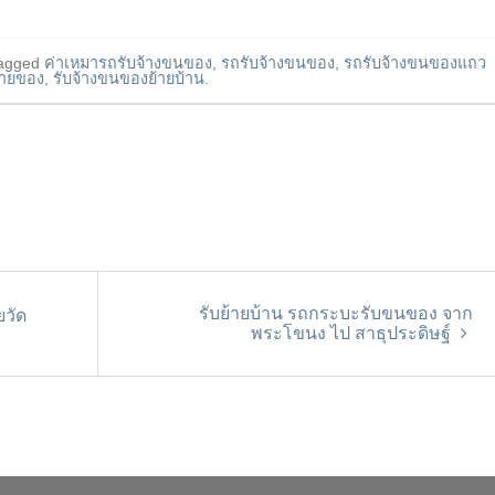
agged
ค่าเหมารถรับจ้างขนของ
,
รถรับจ้างขนของ
,
รถรับจ้างขนของแถว
้ายของ
,
รับจ้างขนของย้ายบ้าน
.
รับย้ายบ้าน รถกระบะรับขนของ จาก
วัด
พระโขนง ไป สาธุประดิษฐ์