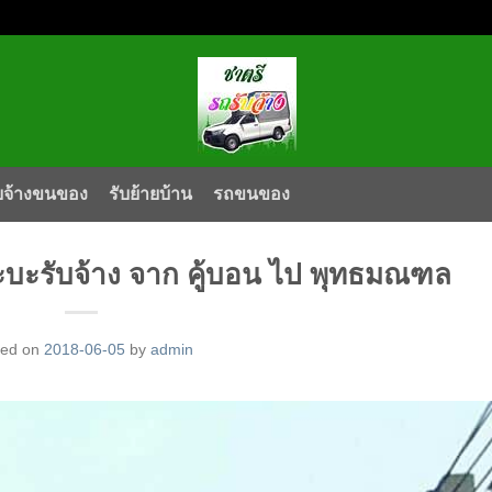
บจ้างขนของ
รับย้ายบ้าน
รถขนของ
บะรับจ้าง จาก คู้บอน ไป พุทธมณฑล
ted on
2018-06-05
by
admin