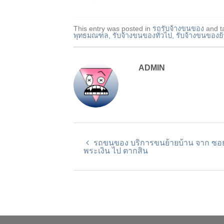
This entry was posted in
รถรับจ้างขนของ
and t
พุทธมณฑล
,
รับจ้างขนของทั่วไป
,
รับจ้างขนของย
ADMIN
รถขนของ บริการขนย้ายบ้าน จาก ซอย
พระเงิน ไป ตากสิน