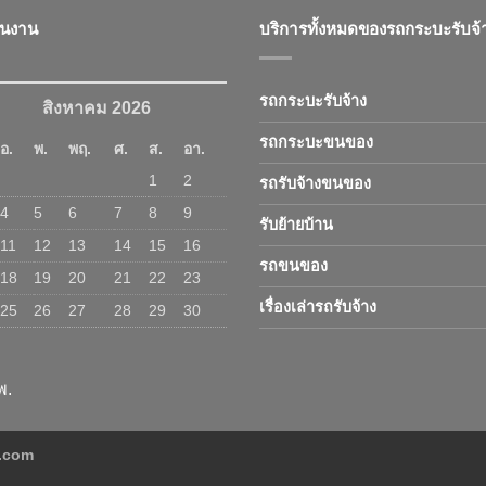
ินงาน
บริการทั้งหมดของรถกระบะรับจ้
รถกระบะรับจ้าง
สิงหาคม 2026
รถกระบะขนของ
อ.
พ.
พฤ.
ศ.
ส.
อา.
1
2
รถรับจ้างขนของ
4
5
6
7
8
9
รับย้ายบ้าน
11
12
13
14
15
16
รถขนของ
18
19
20
21
22
23
เรื่องเล่ารถรับจ้าง
25
26
27
28
29
30
พ.
ง.com