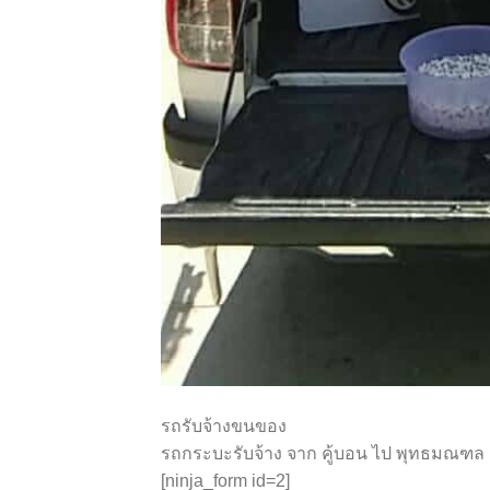
รถรับจ้างขนของ
รถกระบะรับจ้าง จาก คู้บอน ไป พุทธมณฑล
[ninja_form id=2]