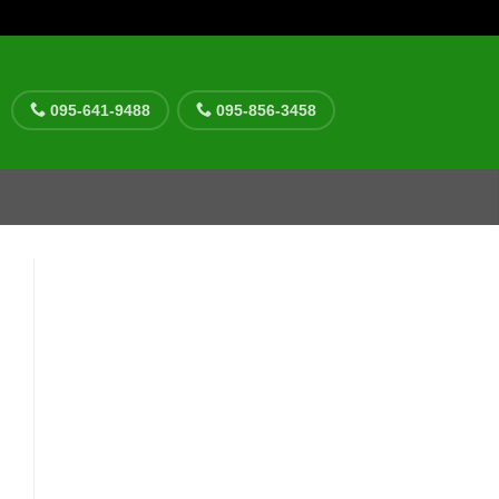
095-641-9488
095-856-3458