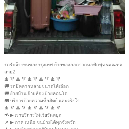
รถรับจ้างขนของกรุงเทพ ย้ายของออกจากหอพักพุทธมณฑล
สาย2
🔺 🔻 🔺 🔻 🔺 🔻 🔺 🔻 🔺 🔻
🚚 รถมีหลากหลายขนาดให้เลือก
🚚 ย้ายบ้าน ย้ายห้อง ย้ายคอนโด
🚚 บริการด้วยความซื่อสัตย์ และจริงใจ
🔺 🔻 🔺 🔻 🔺 🔻 🔺 🔻 🔺 🔻
📢 ▶ เราบริการไม่เว้ยวันหยุด
📌 ▶ ภาค เหนือ ขนย้ายได้ทุกจังหวัด