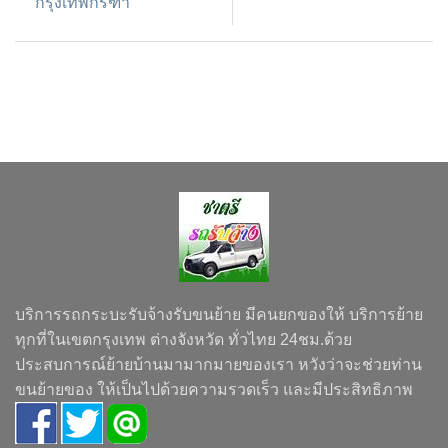
กรุงเทพกรีฑา
บริการรถกระบะรับจ้างรับขนย้าย มีคนยกของให้ บริการย้าย
ทุกที่ในเขตกรุงเทพ ต่างจังหวัด ทั่วไทย 24ชม.ด้วย
ประสบการณ์ย้ายบ้านมามากมายของเรา หวังว่าจะช่วยท่าน
ขนย้ายของ ให้เป็นไปด้วยความรวดเร็ว และมีประสิทธิภาพ