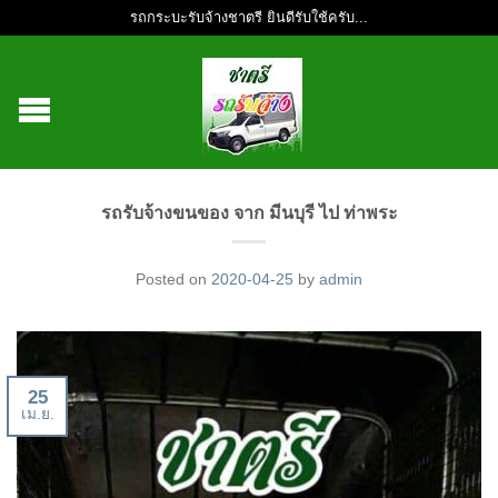
รถกระบะรับจ้างชาตรี ยินดีรับใช้ครับ...
รถรับจ้างขนของ จาก มีนบุรี ไป ท่าพระ
Posted on
2020-04-25
by
admin
25
เม.ย.