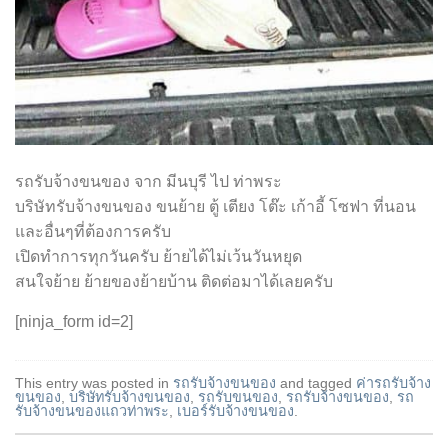
รถรับจ้างขนของ จาก มีนบุรี ไป ท่าพระ
บริษัทรับจ้างขนของ ขนย้าย ตู้ เตียง โต๊ะ เก้าอี้ โซฟา ที่นอน
และอื่นๆที่ต้องการครับ
เปิดทำการทุกวันครับ ย้ายได้ไม่เว้นวันหยุด
สนใจย้าย ย้ายของย้ายบ้าน ติดต่อมาได้เลยครับ
[ninja_form id=2]
This entry was posted in
รถรับจ้างขนของ
and tagged
ค่ารถรับจ้าง
ขนของ
,
บริษัทรับจ้างขนของ
,
รถรับขนของ
,
รถรับจ้างขนของ
,
รถ
รับจ้างขนของแถวท่าพระ
,
เบอร์รับจ้างขนของ
.