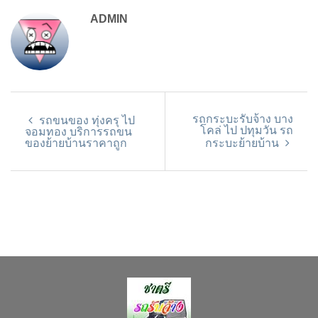
ADMIN
รถกระบะรับจ้าง บาง
รถขนของ ทุ่งครุ ไป
โคล่ ไป ปทุมวัน รถ
จอมทอง บริการรถขน
ของย้ายบ้านราคาถูก
กระบะย้ายบ้าน