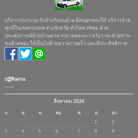
บริการรถกระบะรับจ้างรับขนย้าย มีคนยกของให้ บริการย้าย
ทุกที่ในเขตกรุงเทพ ต่างจังหวัด ทั่วไทย 24ชม.ด้วย
ประสบการณ์ย้ายบ้านมามากมายของเรา หวังว่าจะช่วยท่าน
ขนย้ายของ ให้เป็นไปด้วยความรวดเร็ว และมีประสิทธิภาพ
ปฏิทินงาน
สิงหาคม 2026
จ.
อ.
พ.
พฤ.
ศ.
ส.
อา.
1
2
3
4
5
6
7
8
9