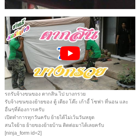
รถรับจ้างขนของ ตากสิน ไป บางกรวย
รับจ้างขนของย้ายของ ตู้ เตียง โต๊ะ เก้าอี้ โซฟา ที่นอน และ
อื่นๆที่ต้องการครับ
เปิดทำการทุกวันครับ ย้ายได้ไม่เว้นวันหยุด
สนใจย้าย ย้ายของย้ายบ้าน ติดต่อมาได้เลยครับ
[ninja_form id=2]