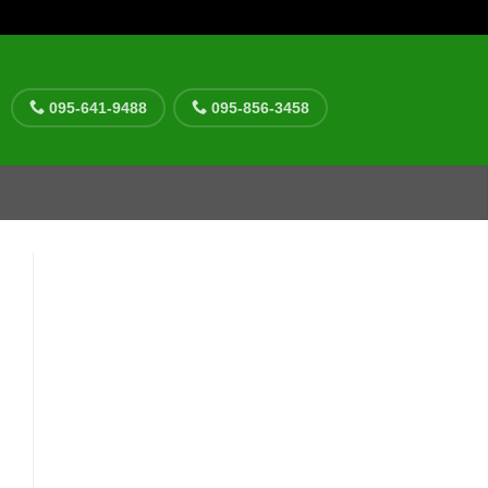
095-641-9488
095-856-3458