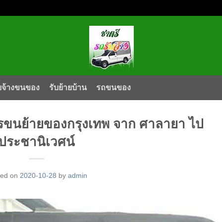
บจ้างขนของ
รับย้ายบ้าน
รถขนของ
ารขนย้ายของกรุงเทพ จาก ศาลายา ไป
ประชานิเวศน์
ted on
2020-10-28
by
admin