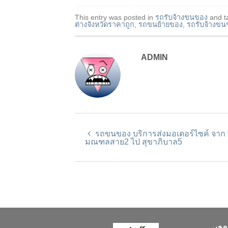
This entry was posted in
รถรับจ้างขนของ
and t
ต่างจังหวัดราคาถูก
,
รถขนย้ายของ
,
รถรับจ้างขน
ADMIN
รถขนของ บริการส่งมอเตอร์ไซค์ จาก 
มณฑลสาย2 ไป สุขาภิบาล5