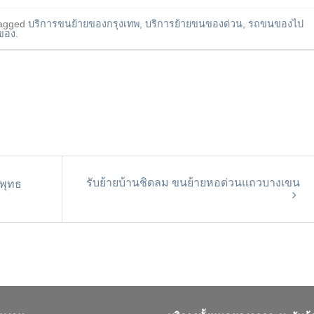
agged
บริการขนย้ายของกรุงเทพ
,
บริการย้ายขนของด่วน
,
รถขนของไป
ของ
.
รับย้ายบ้านชิดลม ขนย้ายหอด่วนแถวบางเขน
พุทธ