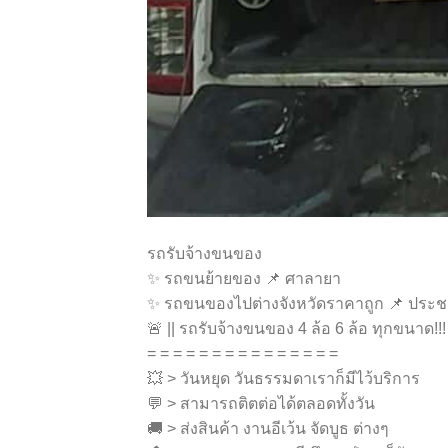
รถรับจ้างขนของ
✨ รถขนย้ายของ 📌 ศาลายา
✨ รถขนของไปต่างจังหวัดราคาถูก 📌 ประชา
🚨 || รถรับจ้างขนของ 4 ล้อ 6 ล้อ ทุกขนาด!!! 
= = = = = = = = = = = = = = =
💥 > วันหยุด วันธรรมดาเราก็มีไว้บริการ
💬 > สามารถติตต่อได้ตลอดทั้งวัน
🚚 > ส่งสินค้า งานอีเว้น จัดบูธ ต่างๆ