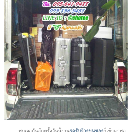
พบเจอกันอีกครั้งวันนี้งาน
รถรับจ้างขนของ
ก็เข้ามาพอ