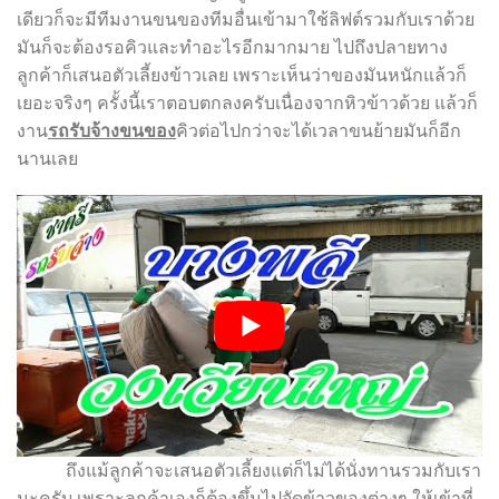
เดียวก็จะมีทีมงานขนของทีมอื่นเข้ามาใช้ลิฟต์รวมกับเราด้วย
มันก็จะต้องรอคิวและทำอะไรอีกมากมาย ไปถึงปลายทาง
ลูกค้าก็เสนอตัวเลี้ยงข้าวเลย เพราะเห็นว่าของมันหนักแล้วก็
เยอะจริงๆ ครั้งนี้เราตอบตกลงครับเนื่องจากหิวข้าวด้วย แล้วก็
งาน
รถรับจ้างขนของ
คิวต่อไปกว่าจะได้เวลาขนย้ายมันก็อีก
นานเลย
ถึงแม้ลูกค้าจะเสนอตัวเลี้ยงแต่ก็ไม่ได้นั่งทานรวมกับเรา
นะครับ เพราะลูกค้าเองก็ต้องขึ้นไปจัดข้าวของต่างๆ ให้เข้าที่