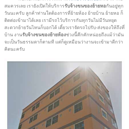
สมควรเลย เรายังเปิดให้บริการ
รับจ้างขนของย้ายหอ
กันอยู่ทุก
วันนะครับ ลูกค้าท่านใดต้องการที่ย้ายห้อง ย้ายบ้าน ย้ายหอ ก็
ติดต่อเข้ามาได้เลย เรามีรถไว้บริการกันทุกวันไม่มีวันหยุด
สะดวกย้ายวันไหนก็บอกได้ เดี๋ยวเราจัดรถไปรับ-ส่งของให้ถึงที่
บ้าน งาน
รับจ้างขนของย้ายห้อง
ช่วงนี้คึกคักหน่อยถึงแม้ว่ามัน
จะเป็นวันธรรมดาก็ตามที แต่ก็ดูเหมือนว่างานจะเข้ามาดีกว่า
คิดนะครับ