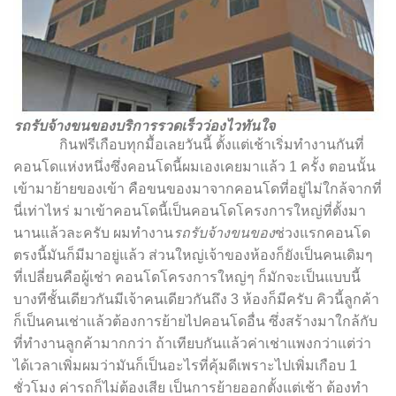
รถรับจ้างขนของบริการรวดเร็วว่องไวทันใจ
กินฟรีเกือบทุกมื้อเลยวันนี้ ตั้งแต่เช้าเริ่มทำงานกันที่
คอนโดแห่งหนึ่งซึ่งคอนโดนี้ผมเองเคยมาแล้ว 1 ครั้ง ตอนนั้น
เข้ามาย้ายของเข้า คือขนของมาจากคอนโดที่อยู่ไม่ใกล้จากที่
นี่เท่าไหร่ มาเข้าคอนโดนี้เป็นคอนโดโครงการใหญ่ที่ตั้งมา
นานแล้วละครับ ผมทำงาน
รถรับจ้างขนของ
ช่วงแรกคอนโด
ตรงนี้มันก็มีมาอยู่แล้ว ส่วนใหญ่เจ้าของห้องก็ยังเป็นคนเดิมๆ
ที่เปลี่ยนคือผู้เช่า คอนโดโครงการใหญ่ๆ ก็มักจะเป็นแบบนี้
บางทีชั้นเดียวกันมีเจ้าคนเดียวกันถึง 3 ห้องก็มีครับ คิวนี้ลูกค้า
ก็เป็นคนเช่าแล้วต้องการย้ายไปคอนโดอื่น ซึ่งสร้างมาใกล้กับ
ที่ทำงานลูกค้ามากกว่า ถ้าเทียบกันแล้วค่าเช่าแพงกว่าแต่ว่า
ได้เวลาเพิ่มผมว่ามันก็เป็นอะไรที่คุ้มดีเพราะไปเพิ่มเกือบ 1
ชั่วโมง ค่ารถก็ไม่ต้องเสีย เป็นการย้ายออกตั้งแต่เช้า ต้องทำ