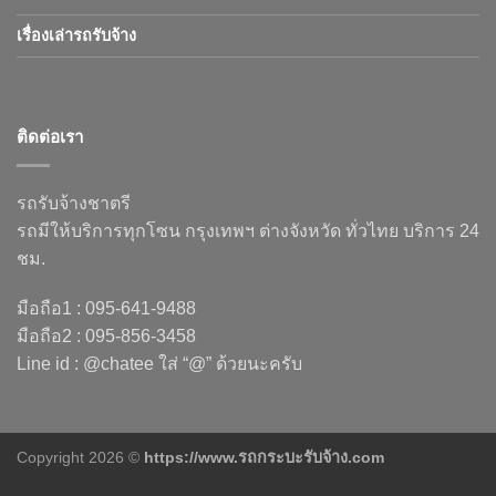
เรื่องเล่ารถรับจ้าง
ติดต่อเรา
รถรับจ้างชาตรี
รถมีให้บริการทุกโซน กรุงเทพฯ ต่างจังหวัด ทั่วไทย บริการ 24
ชม.
มือถือ1 : 095-641-9488
มือถือ2 : 095-856-3458
Line id : @chatee ใส่ “@” ด้วยนะครับ
Copyright 2026 ©
https://www.รถกระบะรับจ้าง.com