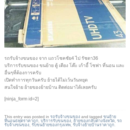
รถรับจ้างขนของ จาก แถวโชคชัย4 ไป รัชดา36
บริการรับขนของ ขนย้าย ตู้ เตียง โต๊ะ เก้าอี้ โซฟา ที่นอน และ
อื่นๆที่ต้องการครับ
เปิดทำการทุกวันครับ ย้ายได้ไม่เว้นวันหยุด
สนใจย้าย ย้ายของย้ายบ้าน ติดต่อมาได้เลยครับ
[ninja_form id=2]
This entry was posted in
รถรับจ้างขนของ
and tagged
ขนย้าย
ที่นอน6ฟุตราคาถูก
,
บริการรับขนของ
,
ย้ายของกลับต่างจังหวัด
,
รถ
รับจ้างขนของ
,
รับขนย้ายของกรุงเทพ
,
รับจ้างย้ายบ้านราคาถูก
.