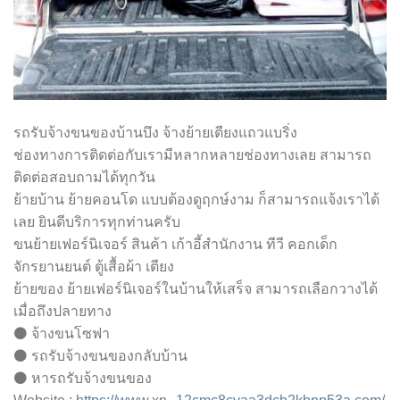
รถรับจ้างขนของบ้านบึง จ้างย้ายเตียงแถวแบริ่ง
ช่องทางการติดต่อกับเรามีหลากหลายช่องทางเลย สามารถ
ติดต่อสอบถามได้ทุกวัน
ย้ายบ้าน ย้ายคอนโด แบบต้องดูฤกษ์งาม ก็สามารถแจ้งเราได้
เลย ยินดีบริการทุกท่านครับ
ขนย้ายเฟอร์นิเจอร์ สินค้า เก้าอี้สำนักงาน ทีวี คอกเด็ก
จักรยานยนต์ ตู้เสื้อผ้า เตียง
ย้ายของ ย้ายเฟอร์นิเจอร์ในบ้านให้เสร็จ สามารถเลือกวางได้
เมื่อถึงปลายทาง
⚫ จ้างขนโซฟา
⚫ รถรับจ้างขนของกลับบ้าน
⚫ หารถรับจ้างขนของ