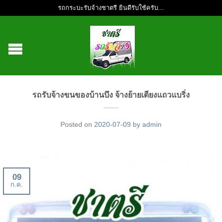
รถกระบะรับจ้างชาตรี ยินดีรับใช้ครับ...
รถรับจ้างขนของบ้านบึง จ้างย้ายเตียงแถวแบริ่ง
Posted on
2020-07-09
by
admin
09
ก.ค.