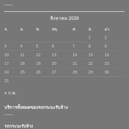
สิงหาคม 2026
จ.
อ.
พ.
พฤ.
ศ.
ส.
อา.
1
2
3
4
5
6
7
8
9
10
11
12
13
14
15
16
17
18
19
20
21
22
23
24
25
26
27
28
29
30
31
« ก.พ.
บริการทั้งหมดของรถกระบะรับจ้าง
รถกระบะรับจ้าง