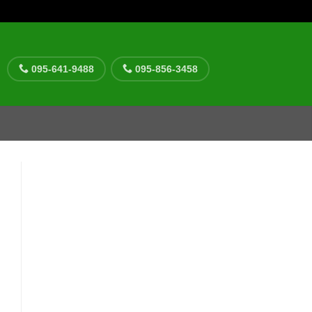
095-641-9488
095-856-3458