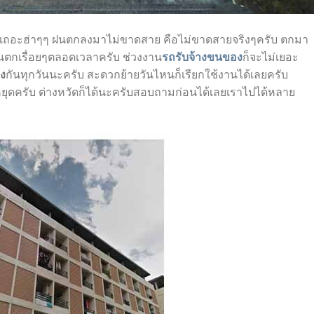
อะฮ่าๆๆ ฝนตกลงมาไม่ขาดสาย คือไม่ขาดสายจริงๆครับ ตกมา
มันตกเรื่อยๆตลอดเวลาครับ ช่วงงาน
รถรับจ้างขนของ
ก็จะไม่เยอะ
ง
กันทุกวันนะครับ สะดวกย้ายวันไหนก็เรียกใช้งานได้เลยครับ
หยุดครับ ต่างหวัดก็ได้นะครับสอบถามก่อนได้เลยเราไปได้หลาย