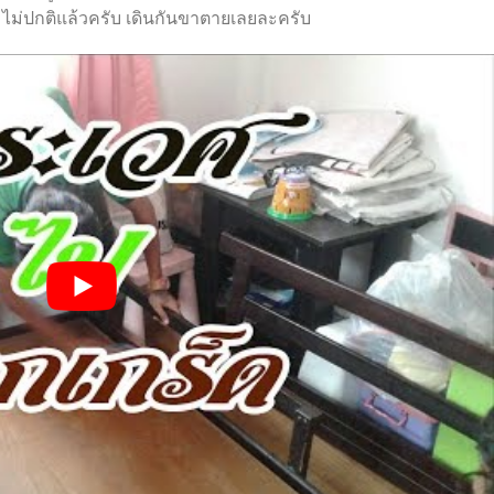
เริ่มไม่ปกติแล้วครับ เดินกันขาตายเลยละครับ