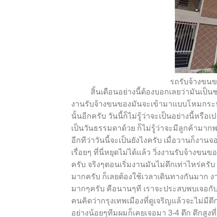
รถรับจ้างขน
สิ้นเดือนอย่างนี้ต้องบอกเลยว่ามันเป็นช่วง
งานรับจ้างขนของมันจะเข้ามาแบบโหมกระหน่ำ
นั้นอีกครับ วันนี้ก็ไม่รู้ว่าจะเป็นอย่างนี้หร
เป็นวันธรรมดาด้วย ก็ไม่รู้ว่าจะมีลูกค้ามา
อีกทีว่าวันนี้จะเป็นยังไงครับ เมื่อวานก็งา
เรื่อยๆ ที่นี่หยุดไม่ได้แล้ว วิ่งงานรับจ้างขน
ครับ จริง
ๆ
ตอนเริ่มงานมันไม่ดึกเท่าไหร่ครับ
มากครับ ก็เลยต้องใช้เวลาเดินทางกันมาก ง
มาก
ๆ
ครับ คือนานๆ
ที
เราจะประสบพบเจอกับงาน
คนคิดว่ากรุงเทพเมืองที่ดูเจริญแล้วจะไม่มีตึ
อย่างน้อย
ๆ
ทีมผมก็เคยเจอมา 3-4 ตึก ตึกสูงที่