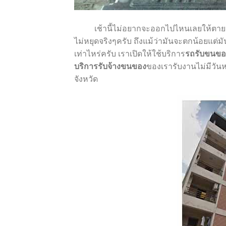
เช้านี้ไม่อยากจะออกไปไหนเลยให้ตายเถ
ไม่หยุดจริงๆครับ ถึงแม้ว่ามันจะตกน้อยแต่
เท่าไหร่ครับ เราเปิดให้ใช้บริการ
รถรับขนขอ
บริการรับจ้างขนของ
ของเรารับงานไม่มีวัน
จังหวัด