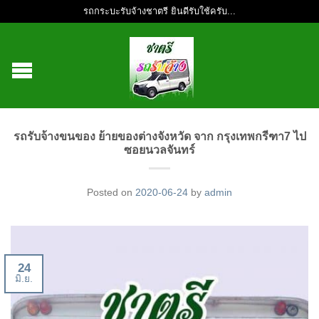
รถกระบะรับจ้างชาตรี ยินดีรับใช้ครับ...
รถรับจ้างขนของ ย้ายของต่างจังหวัด จาก กรุงเทพกรีฑา7 ไป
ซอยนวลจันทร์
Posted on
2020-06-24
by
admin
24
มิ.ย.