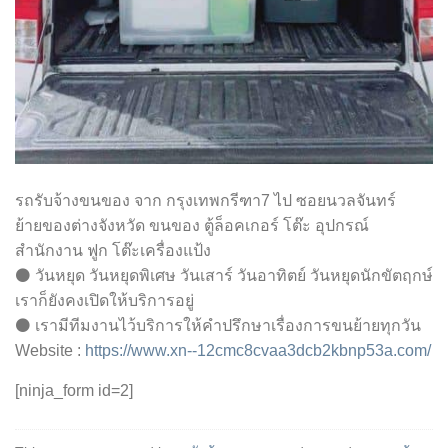
รถรับจ้างขนของ จาก กรุงเทพกรีฑา7 ไป ซอยนวลจันทร์
ย้ายของต่างจังหวัด ขนของ ตู้ล็อคเกอร์ โต๊ะ อุปกรณ์
สำนักงาน ฟูก โต๊ะเครื่องแป้ง
⚫ วันหยุด วันหยุดพิเศษ วันเสาร์ วันอาทิตย์ วันหยุดนักขัตฤกษ์
เราก็ยังคงเปิดให้บริการอยู่
⚫ เรามีทีมงานไว้บริการให้คำปรึกษาเรื่องการขนย้ายทุกวัน
Website :
https://www.xn--12cmc8cvaa3dcb2kbnp53a.com/
[ninja_form id=2]