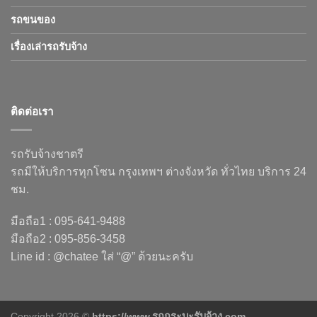
รถขนของ
เรื่องเล่ารถรับจ้าง
ติดต่อเรา
รถรับจ้างชาตรี
รถมีให้บริการทุกโซน กรุงเทพฯ ต่างจังหวัด ทั่วไทย บริการ 24
ชม.
มือถือ1 : 095-641-9488
มือถือ2 : 095-856-3458
Line id : @chatee ใส่ “@” ด้วยนะครับ
Copyright 2026 ©
https://www.รถกระบะรับจ้าง.com