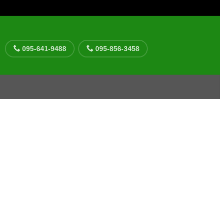
095-641-9488
095-856-3458