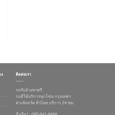
าง
ติดต่อเรา
รถรับจ้างชาตรี
รถมีให้บริการทุกโซน กรุงเทพฯ
ต่างจังหวัด ทั่วไทย บริการ 24 ชม.
มือถือ1 : 095-641-9488