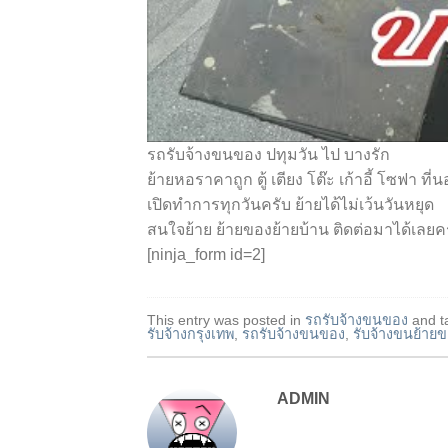
รถรับจ้างขนของ ปทุมวัน ไป บางรัก
ย้ายหอราคาถูก ตู้ เตียง โต๊ะ เก้าอี้ โซฟา ที
เปิดทำการทุกวันครับ ย้ายได้ไม่เว้นวันหยุด
สนใจย้าย ย้ายของย้ายบ้าน ติดต่อมาได้เลยค
[ninja_form id=2]
This entry was posted in
รถรับจ้างขนของ
and t
รับจ้างกรุงเทพ
,
รถรับจ้างขนของ
,
รับจ้างขนย้าย
ADMIN