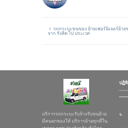
รถกระบะขนของ ย้ายเฟอร์นิเจอร์ย้าย
จาก รังสิต ไป ประเวศ
ปฏิท
บริการรถกระบะรับจ้างรับขนย้าย
จ.
มีคนยกของให้ บริการย้ายทุกที่ใน