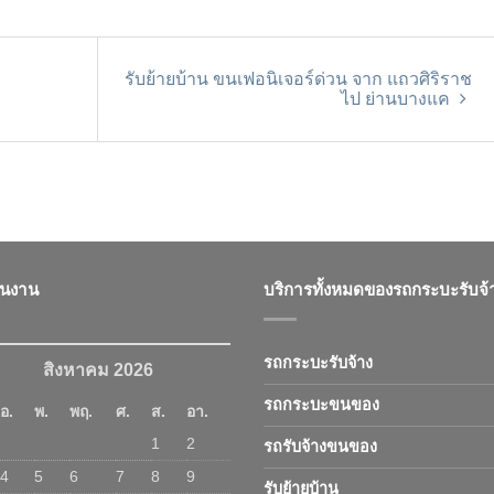
รับย้ายบ้าน ขนเฟอนิเจอร์ด่วน จาก แถวศิริราช
ไป ย่านบางแค
ินงาน
บริการทั้งหมดของรถกระบะรับจ้
รถกระบะรับจ้าง
สิงหาคม 2026
รถกระบะขนของ
อ.
พ.
พฤ.
ศ.
ส.
อา.
1
2
รถรับจ้างขนของ
4
5
6
7
8
9
รับย้ายบ้าน