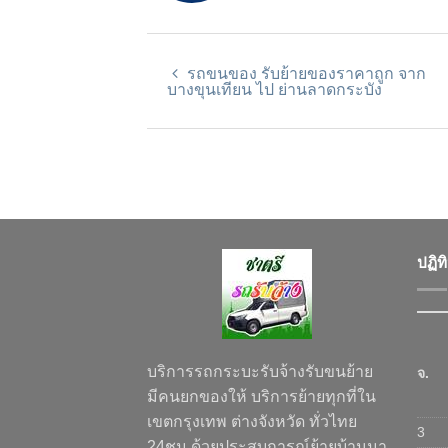
รถขนของ รับย้ายของราคาถูก จาก
บางขุนเทียน ไป ย่านลาดกระบัง
ปฏิท
บริการรถกระบะรับจ้างรับขนย้าย
จ.
มีคนยกของให้ บริการย้ายทุกที่ใน
เขตกรุงเทพ ต่างจังหวัด ทั่วไทย
3
24ชม.ด้วยประสบการณ์ย้ายบ้านมา