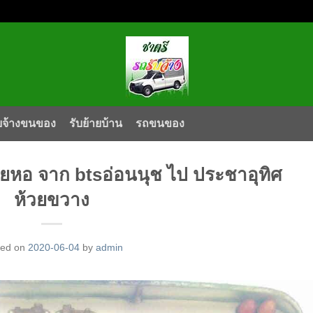
บจ้างขนของ
รับย้ายบ้าน
รถขนของ
ายหอ จาก btsอ่อนนุช ไป ประชาอุทิศ
ห้วยขวาง
ted on
2020-06-04
by
admin