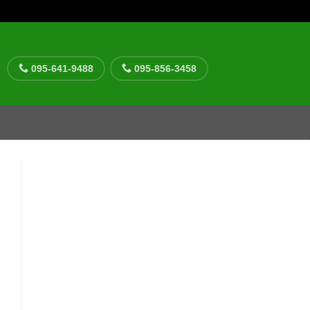
095-641-9488
095-856-3458