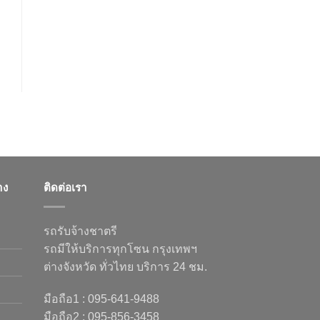
าง
ติดต่อเรา
รถรับจ้างชาตรี
รถมีให้บริการทุกโซน กรุงเทพฯ
ต่างจังหวัด ทั่วไทย บริการ 24 ชม.
มือถือ1 : 095-641-9488
มือถือ2 : 095-856-3458