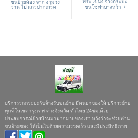
พระโขนง จ้างกระบะ
ขนย้ายห้อง จาก งามวง
วาน ไป แถวปากเกร็ด
ขนโซฟาบางหว้า
บริการรถกระบะรับจ้างรับขนย้าย มีคนยกของให้ บริการย้าย
ทุกที่ในเขตกรุงเทพ ต่างจังหวัด ทั่วไทย 24ชม.ด้วย
ประสบการณ์ย้ายบ้านมามากมายของเรา หวังว่าจะช่วยท่าน
ขนย้ายของ ให้เป็นไปด้วยความรวดเร็ว และมีประสิทธิภาพ