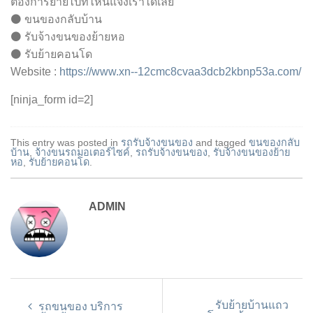
ต้องการย้ายไปที่ไหนแจ้งเราได้เลย
⚫ ขนของกลับบ้าน
⚫ รับจ้างขนของย้ายหอ
⚫ รับย้ายคอนโด
Website :
https://www.xn--12cmc8cvaa3dcb2kbnp53a.com/
[ninja_form id=2]
This entry was posted in
รถรับจ้างขนของ
and tagged
ขนของกลับ
บ้าน
,
จ้างขนรถมอเตอร์ไซค์
,
รถรับจ้างขนของ
,
รับจ้างขนของย้าย
หอ
,
รับย้ายคอนโด
.
ADMIN
รับย้ายบ้านแถว
รถขนของ บริการ