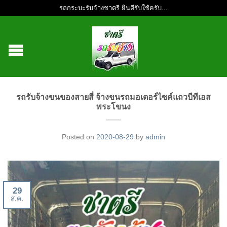
รถกระบะรับจ้างชาตรี ยินดีรับใช้ครับ...
รถรับจ้างขนของสายสี่ จ้างขนรถมอเตอร์ไซค์แถวบีทีเอส
พระโขนง
Posted on
2020-08-29
by
admin
29
ส.ค.