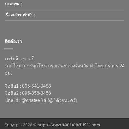
รถขนของ
เรื่องเล่ารถรับจ้าง
ติดต่อเรา
รถรับจ้างชาตรี
รถมีให้บริการทุกโซน กรุงเทพฯ ต่างจังหวัด ทั่วไทย บริการ 24
ชม.
มือถือ1 : 095-641-9488
มือถือ2 : 095-856-3458
Line id : @chatee ใส่ “@” ด้วยนะครับ
Copyright 2026 ©
https://www.รถกระบะรับจ้าง.com