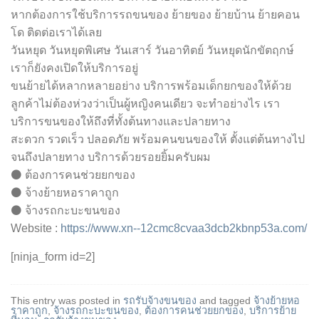
หากต้องการใช้บริการรถขนของ ย้ายของ ย้ายบ้าน ย้ายคอน
โด ติดต่อเราได้เลย
วันหยุด วันหยุดพิเศษ วันเสาร์ วันอาทิตย์ วันหยุดนักขัตฤกษ์
เราก็ยังคงเปิดให้บริการอยู่
ขนย้ายได้หลากหลายอย่าง บริการพร้อมเด็กยกของให้ด้วย
ลูกค้าไม่ต้องห่วงว่าเป็นผู้หญิงคนเดียว จะทำอย่างไร เรา
บริการขนของให้ถึงที่ทั้งต้นทางและปลายทาง
สะดวก รวดเร็ว ปลอดภัย พร้อมคนขนของให้ ตั้งแต่ต้นทางไป
จนถึงปลายทาง บริการด้วยรอยยิ้มครับผม
⚫ ต้องการคนช่วยยกของ
⚫ จ้างย้ายหอราคาถูก
⚫ จ้างรถกะบะขนของ
Website :
https://www.xn--12cmc8cvaa3dcb2kbnp53a.com/
[ninja_form id=2]
This entry was posted in
รถรับจ้างขนของ
and tagged
จ้างย้ายหอ
ราคาถูก
,
จ้างรถกะบะขนของ
,
ต้องการคนช่วยยกของ
,
บริการย้าย