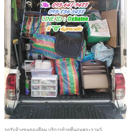
รถรับจ้างขนของสีลม บริการย้ายที่นอนพระราม5